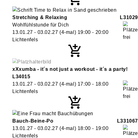
Stretching & Relaxing
L31029
Wohlfühlstunde für Dich
13.01.27 - 03.02.27
(4-mal)
19:00
- 20:00
Lichtenfels
xXxumba - it´s not just a workout - it´s a party!
L34015
13.01.27 - 03.02.27
(4-mal)
17:00
- 18:00
Lichtenfels
Bauch-Beine-Po
L331067
13.01.27 - 03.02.27
(4-mal)
18:00
- 19:00
Lichtenfels