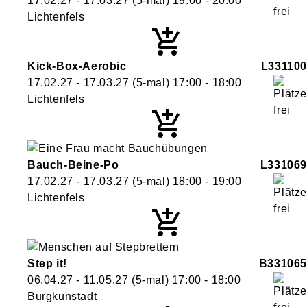
17.02.27 - 17.03.27
(5-mal)
19:00
- 20:00
Lichtenfels
Kick-Box-Aerobic
L331100
17.02.27 - 17.03.27
(5-mal)
17:00
- 18:00
Lichtenfels
Bauch-Beine-Po
L331069
17.02.27 - 17.03.27
(5-mal)
18:00
- 19:00
Lichtenfels
Step it!
B331065
06.04.27 - 11.05.27
(5-mal)
17:00
- 18:00
Burgkunstadt