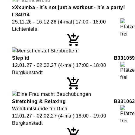
xXxumba - It´s not just a workout - it´s a party!
L34014
25.11.26 - 16.12.26
(4-mal)
17:00
- 18:00
Lichtenfels
Step it!
B331059
12.01.27 - 02.02.27
(4-mal)
17:00
- 18:00
Burgkunstadt
Stretching & Relaxing
B331063
Wohlfühlstunde für Dich
12.01.27 - 02.02.27
(4-mal)
18:00
- 19:00
Burgkunstadt