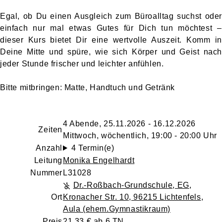
Egal, ob Du einen Ausgleich zum Büroalltag suchst oder
einfach nur mal etwas Gutes für Dich tun möchtest –
dieser Kurs bietet Dir eine wertvolle Auszeit. Komm in
Deine Mitte und spüre, wie sich Körper und Geist nach
jeder Stunde frischer und leichter anfühlen.
Bitte mitbringen: Matte, Handtuch und Getränk
4 Abende, 25.11.2026 - 16.12.2026
Zeiten
Mittwoch, wöchentlich, 19:00 - 20:00 Uhr
Anzahl
4 Termin(e)
Leitung
Monika Engelhardt
Nummer
L31028
Dr.-Roßbach-Grundschule, EG
,
Ort
Kronacher Str. 10, 96215 Lichtenfels
,
Aula (ehem.Gymnastikraum)
Preis
21,33 € ab 6 TN