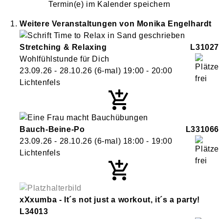
Termin(e) im Kalender speichern
Weitere Veranstaltungen von
Monika
Engelhardt
Stretching & Relaxing
L31027
Wohlfühlstunde für Dich
23.09.26 - 28.10.26
(6-mal)
19:00
- 20:00
Lichtenfels
Bauch-Beine-Po
L331066
23.09.26 - 28.10.26
(6-mal)
18:00
- 19:00
Lichtenfels
xXxumba - It´s not just a workout, it´s a party!
L34013