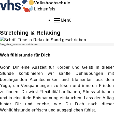
Volkshochschule
Lichtenfels
Menü
Stretching & Relaxing
Song_about_summer.stock.adobe.com
Wohlfühlstunde für Dich
Gönn Dir eine Auszeit für Körper und Geist! In dieser
Stunde kombinieren wir sanfte Dehnübungen mit
beruhigenden Atemtechniken und Elementen aus dem
Yoga, um Verspannungen zu lösen und inneren Frieden
zu finden. Du wirst Flexibilität aufbauen, Stress abbauen
und in eine tiefe Entspannung eintauchen. Lass den Alltag
hinter Dir und erlebe, wie Du Dich nach dieser
Wohlfühlstunde erfrischt und ausgeglichen fühlst.