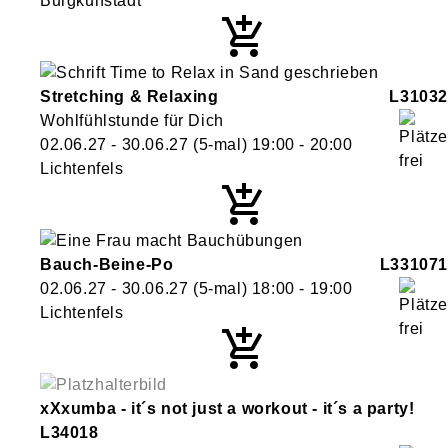
Burgkunstadt
Stretching & Relaxing
L31032
Wohlfühlstunde für Dich
02.06.27 - 30.06.27
(5-mal)
19:00
- 20:00
Lichtenfels
Bauch-Beine-Po
L331071
02.06.27 - 30.06.27
(5-mal)
18:00
- 19:00
Lichtenfels
xXxumba - it´s not just a workout - it´s a party!
L34018