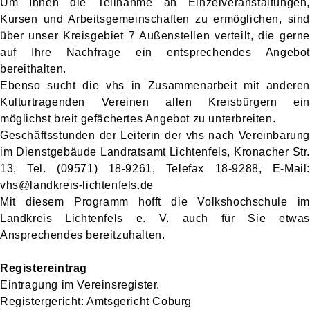
Um Ihnen die Teilnahme an Einzelveranstaltungen,
Kursen und Arbeitsgemeinschaften zu ermöglichen, sind
über unser Kreisgebiet 7 Außenstellen verteilt, die gerne
auf Ihre Nachfrage ein entsprechendes Angebot
bereithalten.
Ebenso sucht die vhs in Zusammenarbeit mit anderen
Kulturtragenden Vereinen allen Kreisbürgern ein
möglichst breit gefächertes Angebot zu unterbreiten.
Geschäftsstunden der Leiterin der vhs nach Vereinbarung
im Dienstgebäude Landratsamt Lichtenfels, Kronacher Str.
13, Tel. (09571) 18-9261, Telefax 18-9288, E-Mail:
vhs@landkreis-lichtenfels.de
Mit diesem Programm hofft die Volkshochschule im
Landkreis Lichtenfels e. V. auch für Sie etwas
Ansprechendes bereitzuhalten.
Registereintrag
Eintragung im Vereinsregister.
Registergericht: Amtsgericht Coburg