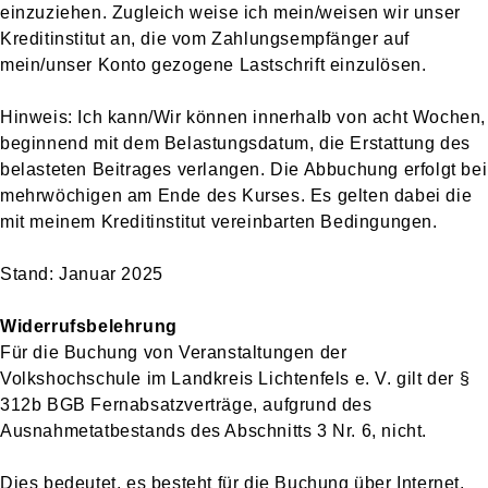
einzuziehen. Zugleich weise ich mein/weisen wir unser
Kreditinstitut an, die vom Zahlungsempfänger auf
mein/unser Konto gezogene Lastschrift einzulösen.
Hinweis: Ich kann/Wir können innerhalb von acht Wochen,
beginnend mit dem Belastungsdatum, die Erstattung des
belasteten Beitrages verlangen. Die Abbuchung erfolgt bei
mehrwöchigen am Ende des Kurses. Es gelten dabei die
mit meinem Kreditinstitut vereinbarten Bedingungen.
Stand: Januar 2025
Widerrufsbelehrung
Für die Buchung von Veranstaltungen der
Volkshochschule im Landkreis Lichtenfels e. V. gilt der §
312b BGB Fernabsatzverträge, aufgrund des
Ausnahmetatbestands des Abschnitts 3 Nr. 6, nicht.
Dies bedeutet, es besteht für die Buchung über Internet,