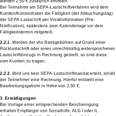
werden 2.50 € zusätzlich erhoben.
Bei Teilnahme am SEPA-Lastschriftverfahren wird dem
Kunden/Kontoinhaber die Fälligkeit (der Abbuchungstag)
der SEPA-Lastschrift per Vorabinformation (Pre-
Notification), spätestens zwei Kalendertage vor dem
Fälligkeitstermin mitgeteilt.
2.2.1
. Werden der vhs Bankgebühren auf Grund einer
Rücklastschrift oder eines unrechtmäßig widersprochenen
Lastschrifteinzugs in Rechnung gestellt, so sind diese
vom Kunden zu tragen.
2.2.2
. Wird uns kein SEPA-Lastschriftmandat erteilt, erhält
der Teilnehmer eine Rechnung. Hierfür entsteht eine
Bearbeitungsgebühr in Höhe von 2,50 €.
3. Ermäßigungen
Bei Vorlage einer entsprechenden Bescheinigung
erhalten Empfänger von Sozialhilfe, ALG I oder II,