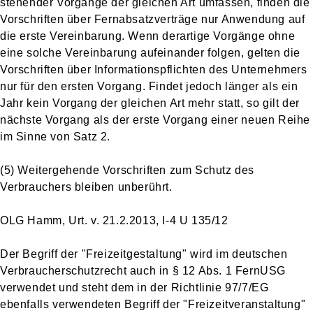
stehender Vorgänge der gleichen Art umfassen, finden die
Vorschriften über Fernabsatzverträge nur Anwendung auf
die erste Vereinbarung. Wenn derartige Vorgänge ohne
eine solche Vereinbarung aufeinander folgen, gelten die
Vorschriften über Informationspflichten des Unternehmers
nur für den ersten Vorgang. Findet jedoch länger als ein
Jahr kein Vorgang der gleichen Art mehr statt, so gilt der
nächste Vorgang als der erste Vorgang einer neuen Reihe
im Sinne von Satz 2.
(5) Weitergehende Vorschriften zum Schutz des
Verbrauchers bleiben unberührt.
OLG Hamm, Urt. v. 21.2.2013, I-4 U 135/12
Der Begriff der "Freizeitgestaltung" wird im deutschen
Verbraucherschutzrecht auch in § 12 Abs. 1 FernUSG
verwendet und steht dem in der Richtlinie 97/7/EG
ebenfalls verwendeten Begriff der "Freizeitveranstaltung"