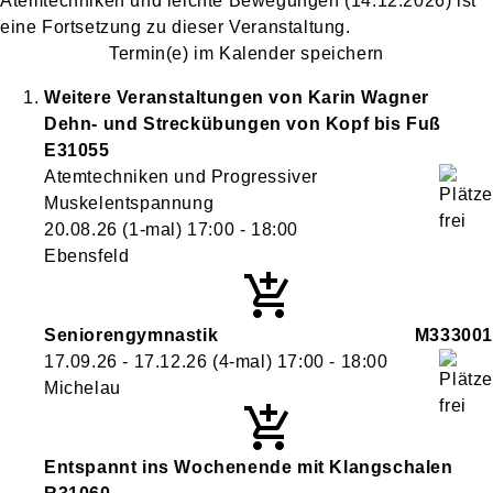
Atemtechniken und leichte Bewegungen
(14.12.2026)
ist
eine Fortsetzung zu
dieser Veranstaltung.
Termin(e) im Kalender speichern
Weitere Veranstaltungen von
Karin
Wagner
Dehn- und Streckübungen von Kopf bis Fuß
E31055
Atemtechniken und Progressiver
Muskelentspannung
20.08.26
(1-mal)
17:00
- 18:00
Ebensfeld
Seniorengymnastik
M333001
17.09.26 - 17.12.26
(4-mal)
17:00
- 18:00
Michelau
Entspannt ins Wochenende mit Klangschalen