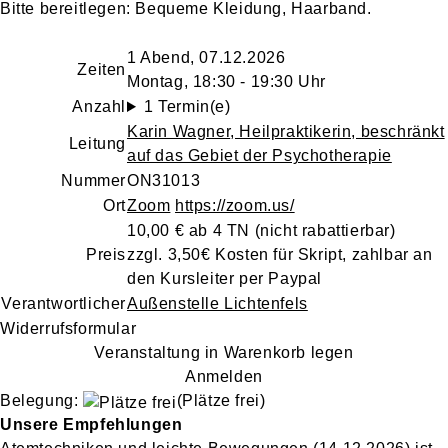
Bitte bereitlegen:
Bequeme Kleidung, Haarband.
1 Abend, 07.12.2026
Zeiten
Montag, 18:30 - 19:30 Uhr
Anzahl
1 Termin(e)
Karin Wagner
, Heilpraktikerin, beschränkt
Leitung
auf das Gebiet der Psychotherapie
Nummer
ON31013
Ort
Zoom
https://zoom.us/
10,00 € ab 4 TN
(nicht rabattierbar)
Preis
zzgl. 3,50€ Kosten für Skript, zahlbar an
den Kursleiter per Paypal
Verantwortlicher
Außenstelle Lichtenfels
Widerrufsformular
Veranstaltung in Warenkorb legen
Anmelden
Belegung:
(Plätze frei)
Unsere Empfehlungen