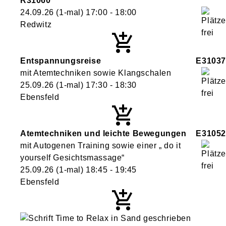
R31060
24.09.26
(1-mal)
17:00
- 18:00
Redwitz
Entspannungsreise
E31037
mit Atemtechniken sowie Klangschalen
25.09.26
(1-mal)
17:30
- 18:30
Ebensfeld
Atemtechniken und leichte Bewegungen
E31052
mit Autogenen Training sowie einer „ do it
yourself Gesichtsmassage“
25.09.26
(1-mal)
18:45
- 19:45
Ebensfeld