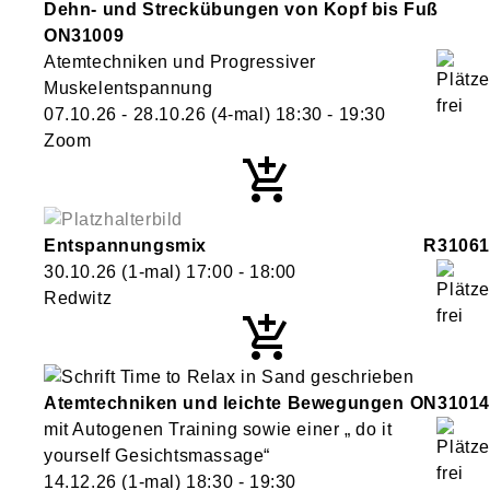
Dehn- und Streckübungen von Kopf bis Fuß
ON31009
Atemtechniken und Progressiver
Muskelentspannung
07.10.26 - 28.10.26
(4-mal)
18:30
- 19:30
Zoom
Entspannungsmix
R31061
30.10.26
(1-mal)
17:00
- 18:00
Redwitz
Atemtechniken und leichte Bewegungen
ON31014
mit Autogenen Training sowie einer „ do it
yourself Gesichtsmassage“
14.12.26
(1-mal)
18:30
- 19:30