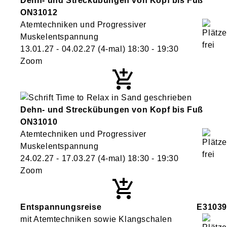
Dehn- und Streckübungen von Kopf bis Fuß
ON31012
Atemtechniken und Progressiver
Muskelentspannung
13.01.27 - 04.02.27
(4-mal)
18:30
- 19:30
Zoom
Dehn- und Streckübungen von Kopf bis Fuß
ON31010
Atemtechniken und Progressiver
Muskelentspannung
24.02.27 - 17.03.27
(4-mal)
18:30
- 19:30
Zoom
Entspannungsreise
E31039
mit Atemtechniken sowie Klangschalen