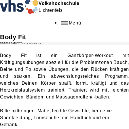
Volkshochschule
Lichtenfels
Menü
Body Fit
NDABCREATIVITY.stock.adobe.com
Body Fit ist ein Ganzkörper-Workout mit
Kräftigungsübungen speziell für die Problemzonen Bauch,
Beine und Po sowie Übungen, die den Rücken kräftigen
und stärken. Ein abwechslungsreiches Programm,
welches Deinen Körper strafft, formt, kräftigt und das
Herzkreislaufsystem trainiert. Trainiert wird mit leichten
Gewichten, Bändern und Massagenrollen/ -bällen.
Bitte mitbringen: Matte, leichte Gewichte, bequeme
Sportkleidung, Turnschuhe, ein Handtuch und ein
Getränk.