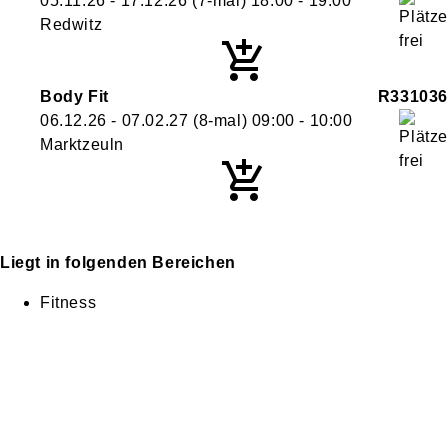
05.11.26 - 17.12.26
(7-mal)
18:00
- 19:00
Redwitz
Body Fit
R331036
06.12.26 - 07.02.27
(8-mal)
09:00
- 10:00
Marktzeuln
Liegt in folgenden Bereichen
Fitness