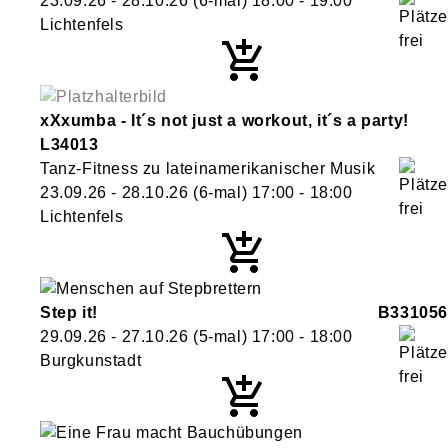
23.09.26 - 28.10.26
(6-mal)
18:00
- 19:00
Lichtenfels
xXxumba - It´s not just a workout, it´s a party!
L34013
Tanz-Fitness zu lateinamerikanischer Musik
23.09.26 - 28.10.26
(6-mal)
17:00
- 18:00
Lichtenfels
Step it!
B331056
29.09.26 - 27.10.26
(5-mal)
17:00
- 18:00
Burgkunstadt