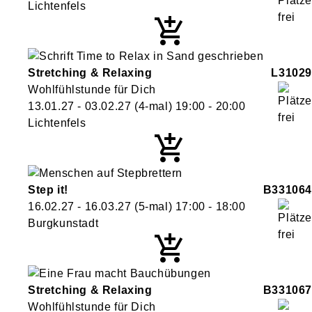
Lichtenfels
Stretching & Relaxing
L31029
Wohlfühlstunde für Dich
13.01.27 - 03.02.27
(4-mal)
19:00
- 20:00
Lichtenfels
Step it!
B331064
16.02.27 - 16.03.27
(5-mal)
17:00
- 18:00
Burgkunstadt
Stretching & Relaxing
B331067
Wohlfühlstunde für Dich