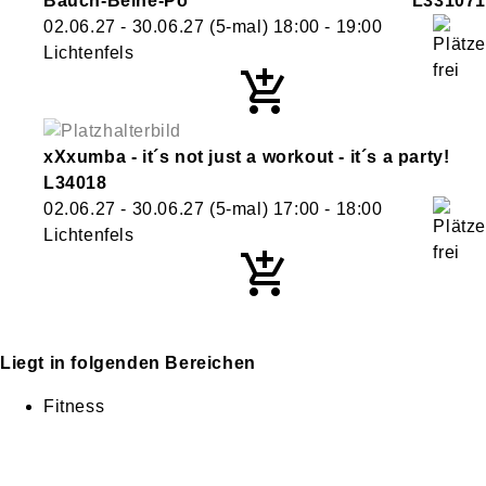
Bauch-Beine-Po
L331071
02.06.27 - 30.06.27
(5-mal)
18:00
- 19:00
Lichtenfels
xXxumba - it´s not just a workout - it´s a party!
L34018
02.06.27 - 30.06.27
(5-mal)
17:00
- 18:00
Lichtenfels
Liegt in folgenden Bereichen
Fitness