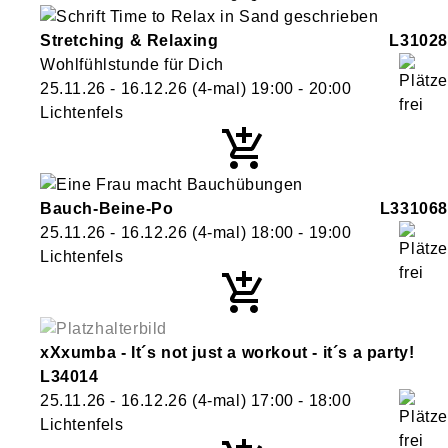
Stretching & Relaxing
L31028
Wohlfühlstunde für Dich
25.11.26 - 16.12.26
(4-mal)
19:00
- 20:00
Lichtenfels
Bauch-Beine-Po
L331068
25.11.26 - 16.12.26
(4-mal)
18:00
- 19:00
Lichtenfels
xXxumba - It´s not just a workout - it´s a party!
L34014
25.11.26 - 16.12.26
(4-mal)
17:00
- 18:00
Lichtenfels