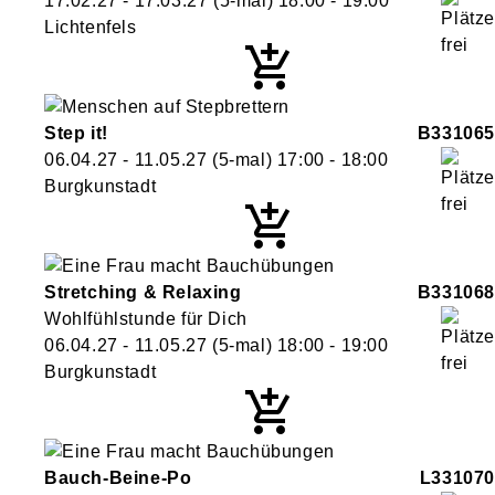
17.02.27 - 17.03.27
(5-mal)
18:00
- 19:00
Lichtenfels
Step it!
B331065
06.04.27 - 11.05.27
(5-mal)
17:00
- 18:00
Burgkunstadt
Stretching & Relaxing
B331068
Wohlfühlstunde für Dich
06.04.27 - 11.05.27
(5-mal)
18:00
- 19:00
Burgkunstadt
Bauch-Beine-Po
L331070