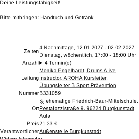
Deine Leistungsfähigkeit!
Bitte mitbringen: Handtuch und Getränk
4 Nachmittage, 12.01.2027 - 02.02.2027
Zeiten
Dienstag, wöchentlich, 17:00 - 18:00 Uhr
Anzahl
4 Termin(e)
Monika Engelhardt
, Drums Alive
Leitung
Instructor, AROHA Kursleiter,
Übungsleiter B Sport Prävention
Nummer
B331059
ehemalige Friedrich-Baur-Mittelschule
,
Ort
Pestalozzistraße 9, 96224 Burgkunstadt
,
Aula
Preis
21,33 €
Verantwortlicher
Außenstelle Burgkunstadt