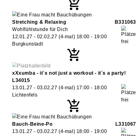
Stretching & Relaxing
B331063
Wohlfühlstunde für Dich
12.01.27 - 02.02.27
(4-mal)
18:00
- 19:00
Burgkunstadt
xXxumba - it´s not just a workout - it´s a party!
L34015
13.01.27 - 03.02.27
(4-mal)
17:00
- 18:00
Lichtenfels
Bauch-Beine-Po
L331067
13.01.27 - 03.02.27
(4-mal)
18:00
- 19:00