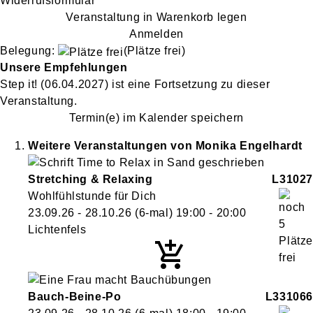
Widerrufsformular
Veranstaltung in Warenkorb legen
Anmelden
Belegung:
(Plätze frei)
Unsere Empfehlungen
Step it!
(06.04.2027)
ist eine Fortsetzung zu
dieser
Veranstaltung.
Termin(e) im Kalender speichern
Weitere Veranstaltungen von
Monika
Engelhardt
Stretching & Relaxing
L31027
Wohlfühlstunde für Dich
23.09.26 - 28.10.26
(6-mal)
19:00
- 20:00
Lichtenfels
Bauch-Beine-Po
L331066