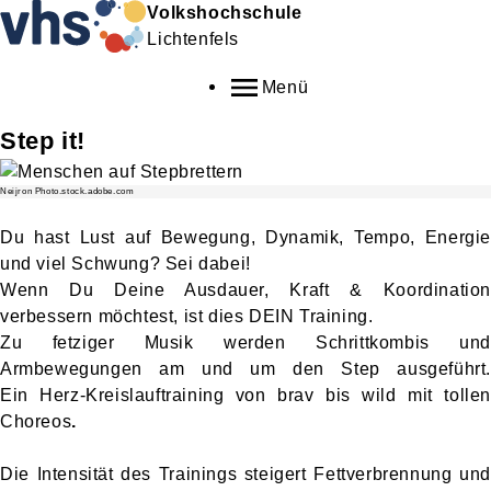
Volkshochschule
Lichtenfels
Menü
Step it!
Neijron Photo.stock.adobe.com
Du hast Lust auf Bewegung, Dynamik, Tempo, Energie
und viel Schwung? Sei dabei!
Wenn Du Deine Ausdauer, Kraft & Koordination
verbessern möchtest, ist dies DEIN Training.
Zu fetziger Musik werden Schrittkombis und
Armbewegungen am und um den Step ausgeführt.
Ein
Herz-Kreislauftraining von brav bis wild mit tollen
Choreos
.
Die Intensität des Trainings steigert Fettverbrennung und