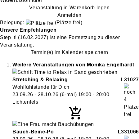
Widerrufsformular
Veranstaltung in Warenkorb legen
Anmelden
Belegung:
(Plätze frei)
Unsere Empfehlungen
Step it!
(16.02.2027)
ist eine Fortsetzung zu
dieser
Veranstaltung.
Termin(e) im Kalender speichern
Weitere Veranstaltungen von
Monika
Engelhardt
Stretching & Relaxing
L31027
Wohlfühlstunde für Dich
23.09.26 - 28.10.26
(6-mal)
19:00
- 20:00
Lichtenfels
Bauch-Beine-Po
L331066