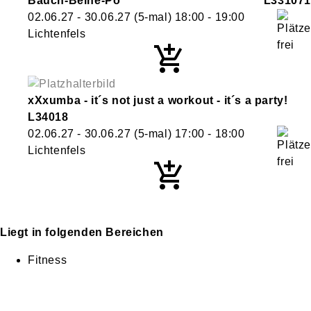
Bauch-Beine-Po
L331071
02.06.27 - 30.06.27
(5-mal)
18:00
- 19:00
Lichtenfels
xXxumba - it´s not just a workout - it´s a party!
L34018
02.06.27 - 30.06.27
(5-mal)
17:00
- 18:00
Lichtenfels
Liegt in folgenden Bereichen
Fitness