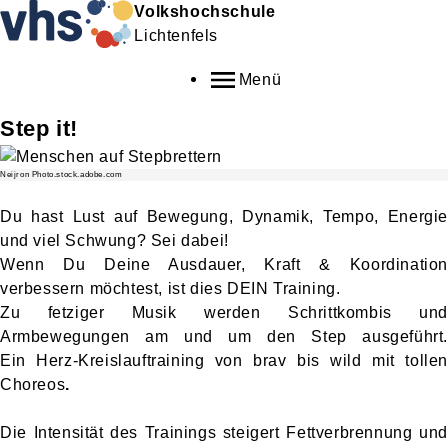
Volkshochschule
Lichtenfels
Menü
Step it!
Neijron Photo.stock.adobe.com
Du hast Lust auf Bewegung, Dynamik, Tempo, Energie
und viel Schwung? Sei dabei!
Wenn Du Deine Ausdauer, Kraft & Koordination
verbessern möchtest, ist dies DEIN Training.
Zu fetziger Musik werden Schrittkombis und
Armbewegungen am und um den Step ausgeführt.
Ein Herz-Kreislauftraining von brav bis wild mit tollen
Choreos
.
Die Intensität des Trainings steigert Fettverbrennung und