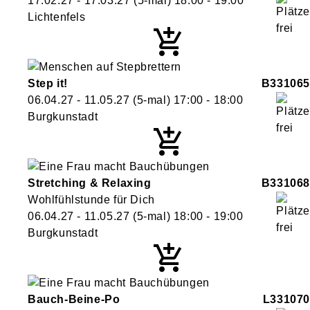
17.02.27 - 17.03.27
(5-mal)
18:00
- 19:00
Lichtenfels
Step it!
B331065
06.04.27 - 11.05.27
(5-mal)
17:00
- 18:00
Burgkunstadt
Stretching & Relaxing
B331068
Wohlfühlstunde für Dich
06.04.27 - 11.05.27
(5-mal)
18:00
- 19:00
Burgkunstadt
Bauch-Beine-Po
L331070