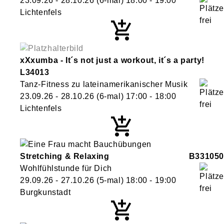
23.09.26 - 28.10.26
(6-mal)
18:00
- 19:00
Lichtenfels
xXxumba - It´s not just a workout, it´s a party!
L34013
Tanz-Fitness zu lateinamerikanischer Musik
23.09.26 - 28.10.26
(6-mal)
17:00
- 18:00
Lichtenfels
Stretching & Relaxing
B331050
Wohlfühlstunde für Dich
29.09.26 - 27.10.26
(5-mal)
18:00
- 19:00
Burgkunstadt