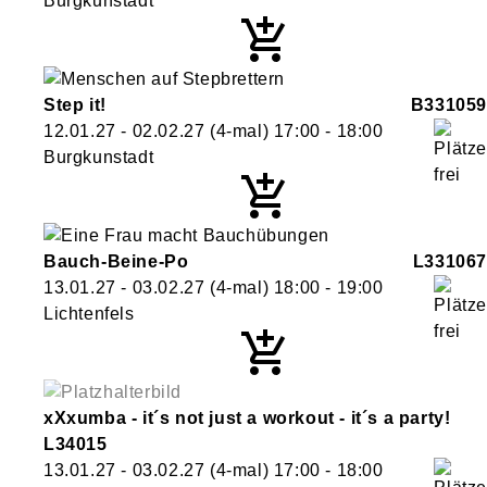
Burgkunstadt
Step it!
B331059
12.01.27 - 02.02.27
(4-mal)
17:00
- 18:00
Burgkunstadt
Bauch-Beine-Po
L331067
13.01.27 - 03.02.27
(4-mal)
18:00
- 19:00
Lichtenfels
xXxumba - it´s not just a workout - it´s a party!
L34015
13.01.27 - 03.02.27
(4-mal)
17:00
- 18:00