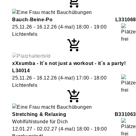
Bauch-Beine-Po
L331068
25.11.26 - 16.12.26
(4-mal)
18:00
- 19:00
Lichtenfels
xXxumba - It´s not just a workout - it´s a party!
L34014
25.11.26 - 16.12.26
(4-mal)
17:00
- 18:00
Lichtenfels
Stretching & Relaxing
B331063
Wohlfühlstunde für Dich
12.01.27 - 02.02.27
(4-mal)
18:00
- 19:00