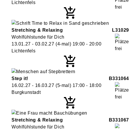
Lichtenfels
Stretching & Relaxing
L31029
Wohlfühlstunde für Dich
13.01.27 - 03.02.27
(4-mal)
19:00
- 20:00
Lichtenfels
Step it!
B331064
16.02.27 - 16.03.27
(5-mal)
17:00
- 18:00
Burgkunstadt
Stretching & Relaxing
B331067
Wohlfühlstunde für Dich