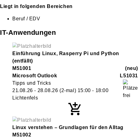
Liegt in folgenden Bereichen
Beruf / EDV
IT-Anwendungen
Einführung Linux, Rasperry Pi und Python
(entfällt)
M51001
neu
Microsoft Outlook
L51031
Tipps und Tricks
21.08.26 - 28.08.26
(2-mal)
15:00
- 18:00
Lichtenfels
Linux verstehen – Grundlagen für den Alltag
M51002