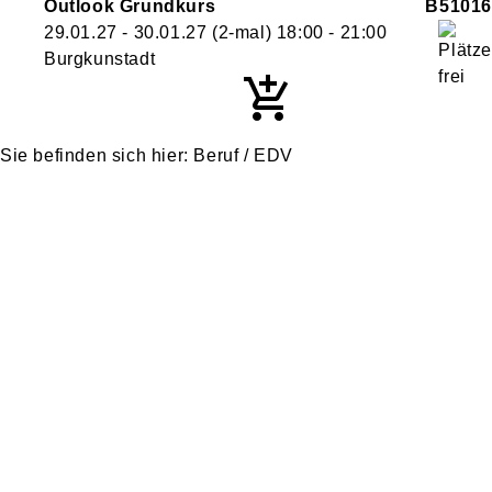
Outlook Grundkurs
B51016
29.01.27 - 30.01.27
(2-mal)
18:00
- 21:00
Burgkunstadt
Beruf / EDV