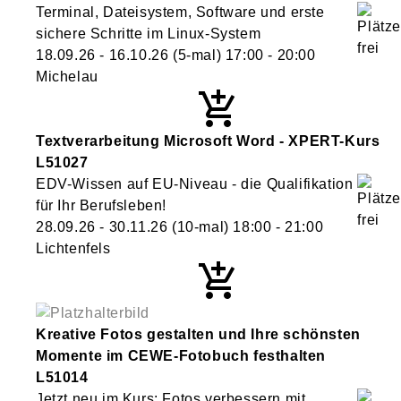
Terminal, Dateisystem, Software und erste
sichere Schritte im Linux-System
18.09.26 - 16.10.26
(5-mal)
17:00
- 20:00
Michelau
Textverarbeitung Microsoft Word - XPERT-Kurs
L51027
EDV-Wissen auf EU-Niveau - die Qualifikation
für Ihr Berufsleben!
28.09.26 - 30.11.26
(10-mal)
18:00
- 21:00
Lichtenfels
Kreative Fotos gestalten und Ihre schönsten
Momente im CEWE-Fotobuch festhalten
L51014
Jetzt neu im Kurs: Fotos verbessern mit