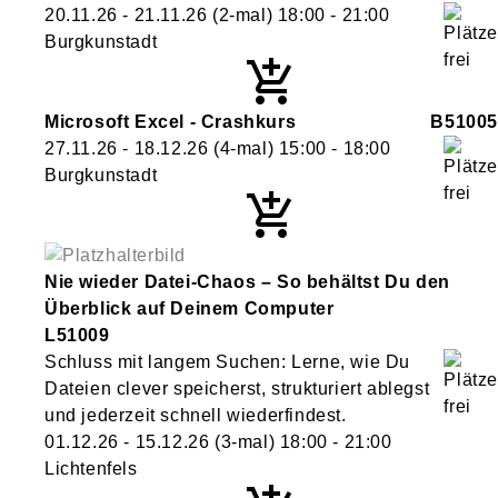
20.11.26 - 21.11.26
(2-mal)
18:00
- 21:00
Burgkunstadt
Microsoft Excel - Crashkurs
B51005
27.11.26 - 18.12.26
(4-mal)
15:00
- 18:00
Burgkunstadt
Nie wieder Datei-Chaos – So behältst Du den
Überblick auf Deinem Computer
L51009
Schluss mit langem Suchen: Lerne, wie Du
Dateien clever speicherst, strukturiert ablegst
und jederzeit schnell wiederfindest.
01.12.26 - 15.12.26
(3-mal)
18:00
- 21:00
Lichtenfels