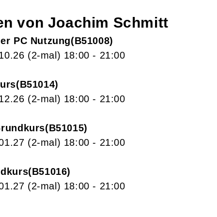
gen von
Joachim
Schmitt
er PC Nutzung
B51008
.10.26
(2-mal)
18:00
- 21:00
urs
B51014
.12.26
(2-mal)
18:00
- 21:00
Grundkurs
B51015
.01.27
(2-mal)
18:00
- 21:00
ndkurs
B51016
.01.27
(2-mal)
18:00
- 21:00