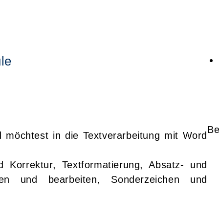
le
Be
möchtest in die Textverarbeitung mit Word
d Korrektur, Textformatierung, Absatz- und
ieren und bearbeiten, Sonderzeichen und