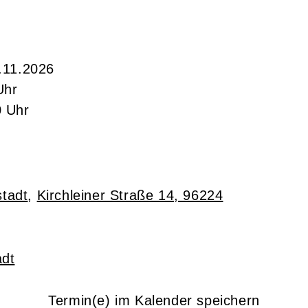
.11.2026
Uhr
0 Uhr
tadt
,
Kirchleiner Straße 14, 96224
adt
Termin(e) im Kalender speichern