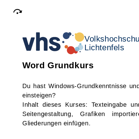
Volkshochschu
Lichtenfels
Word Grundkurs
Du hast Windows-Grundkenntnisse und 
einsteigen?
Inhalt dieses Kurses: Texteingabe un
Seitengestaltung, Grafiken import
Gliederungen einfügen.