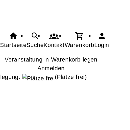
Startseite
Suche
Kontakt
Warenkorb
Login
Veranstaltung in Warenkorb legen
Anmelden
legung:
(Plätze frei)