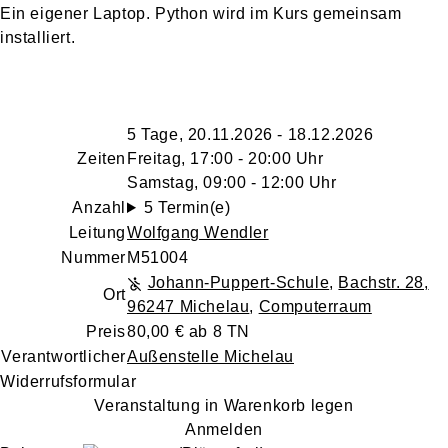
Ein eigener Laptop. Python wird im Kurs gemeinsam
installiert.
5 Tage, 20.11.2026 - 18.12.2026
Zeiten
Freitag, 17:00 - 20:00 Uhr
Samstag, 09:00 - 12:00 Uhr
Anzahl
5 Termin(e)
Leitung
Wolfgang Wendler
Nummer
M51004
Johann-Puppert-Schule
,
Bachstr. 28,
Ort
96247 Michelau
,
Computerraum
Preis
80,00 € ab 8 TN
Verantwortlicher
Außenstelle Michelau
Widerrufsformular
Veranstaltung in Warenkorb legen
Anmelden