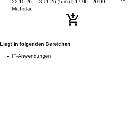
23.10.26 - 13.11.26
(5-mal)
17:00
- 20:00
Michelau
Liegt in folgenden Bereichen
IT-Anwendungen