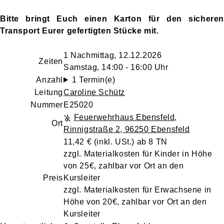
Bitte bringt Euch einen Karton für den sicheren
Transport Eurer gefertigten Stücke mit.
1 Nachmittag, 12.12.2026
Zeiten
Samstag, 14:00 - 16:00 Uhr
Anzahl
1 Termin(e)
Leitung
Caroline Schütz
Nummer
E25020
Feuerwehrhaus Ebensfeld
,
Ort
Rinnigstraße 2, 96250 Ebensfeld
11,42 €
(inkl. USt.)
ab 8 TN
zzgl. Materialkosten für Kinder in Höhe
von 25€, zahlbar vor Ort an den
Preis
Kursleiter
zzgl. Materialkosten für Erwachsene in
Höhe von 20€, zahlbar vor Ort an den
Kursleiter