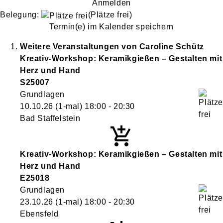
Anmelden
Belegung:
(Plätze frei)
Termin(e) im Kalender speichern
Weitere Veranstaltungen von
Caroline
Schütz
Kreativ-Workshop: Keramikgießen – Gestalten mit
Herz und Hand
S25007
Grundlagen
10.10.26
(1-mal)
18:00
- 20:30
Bad Staffelstein
Kreativ-Workshop: Keramikgießen – Gestalten mit
Herz und Hand
E25018
Grundlagen
23.10.26
(1-mal)
18:00
- 20:30
Ebensfeld