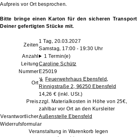
Aufpreis vor Ort besprochen.
Bitte bringe einen Karton für den sicheren Transport
Deiner gefertigten Stücke mit.
1 Tag, 20.03.2027
Zeiten
Samstag, 17:00 - 19:30 Uhr
Anzahl
1 Termin(e)
Leitung
Caroline Schütz
Nummer
E25019
Feuerwehrhaus Ebensfeld
,
Ort
Rinnigstraße 2, 96250 Ebensfeld
14,26 €
(inkl. USt.)
Preis
zzgl. Materialkosten in Höhe von 25€,
zahlbar vor Ort an den Kursleiter
Verantwortlicher
Außenstelle Ebensfeld
Widerrufsformular
Veranstaltung in Warenkorb legen