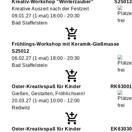
Kreativ-Workshop "Winterzauber"
S25013
Kreative Auszeit nach der Festzeit
09.01.27
(1-mal)
18:00
- 20:30
Bad Staffelstein
Frühlings-Workshop mit Keramik-Gießmasse
S25012
06.02.27
(1-mal)
18:00
- 20:30
Bad Staffelstein
Oster-Kreativspaß für Kinder
RK63001
Gießen, Gestalten, Fröhlichsein!
20.03.27
(1-mal)
10:00
- 12:00
Redwitz
Oster-Kreativspaß für Kinder
EK63030