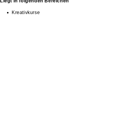
Liegt in folgenden Bereichen
Kreativkurse