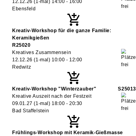
12.12.26
(1-mal)
14:00
- 16:00
Ebensfeld
Kreativ-Workshop für die ganze Familie:
Keramikgießen
R25020
Kreatives Zusammensein
12.12.26
(1-mal)
10:00
- 12:00
Redwitz
Kreativ-Workshop "Winterzauber"
S25013
Kreative Auszeit nach der Festzeit
09.01.27
(1-mal)
18:00
- 20:30
Bad Staffelstein
Frühlings-Workshop mit Keramik-Gießmasse