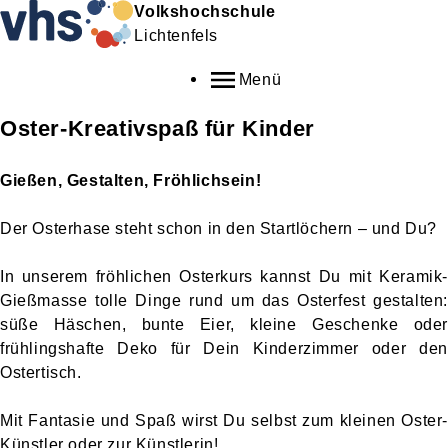
Volkshochschule
Lichtenfels
Menü
Oster-Kreativspaß für Kinder
Gießen, Gestalten, Fröhlichsein!
Der Osterhase steht schon in den Startlöchern – und Du?
In unserem fröhlichen Osterkurs kannst Du mit
Keramik-
Gießmasse
tolle Dinge rund um das Osterfest gestalten:
süße Häschen, bunte Eier, kleine Geschenke oder
frühlingshafte Deko für Dein Kinderzimmer oder den
Ostertisch.
Mit Fantasie und Spaß wirst Du selbst zum kleinen Oster-
Künstler oder zur Künstlerin!