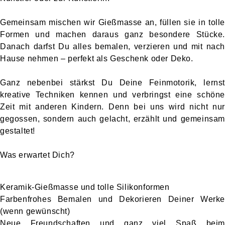
Gemeinsam mischen wir Gießmasse an, füllen sie in tolle
Formen und machen daraus ganz besondere Stücke.
Danach darfst Du alles bemalen, verzieren und mit nach
Hause nehmen – perfekt als Geschenk oder Deko.
Ganz nebenbei stärkst Du Deine
Feinmotorik
, lernst
kreative Techniken kennen und verbringst eine schöne
Zeit mit anderen Kindern. Denn bei uns wird nicht nur
gegossen, sondern auch
gelacht, erzählt und gemeinsam
gestaltet
!
Was erwartet Dich?
Keramik-Gießmasse und tolle Silikonformen
Farbenfrohes Bemalen und Dekorieren Deiner Werke
(wenn gewünscht)
Neue Freundschaften und ganz viel Spaß beim