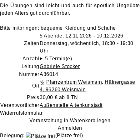
Die Übungen sind leicht und auch für sportlich Ungeübte
jeden Alters gut durchführbar.
Bitte mitbringen: bequeme Kleidung und Schuhe
5 Abende, 12.11.2026 - 10.12.2026
Zeiten
Donnerstag, wöchentlich, 18:30 - 19:30
Uhr
Anzahl
5 Termin(e)
Leitung
Gabriele Stocker
Nummer
A36014
Pfarrzentrum Weismain
,
Häfnergasse
Ort
4, 96260 Weismain
Preis
30,00 € ab 8 TN
Verantwortlicher
Außenstelle Altenkunstadt
Widerrufsformular
Veranstaltung in Warenkorb legen
Anmelden
Belegung:
(Plätze frei)