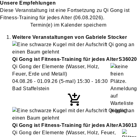
Unsere Empfehlungen
Diese Veranstaltung
ist eine Fortsetzung zu
Qi Gong ist
Fitness-Training für jedes Alter
(06.08.2026)
.
Termin(e) im Kalender speichern
Weitere Veranstaltungen von
Gabriele
Stocker
Qi Gong ist Fitness-Training für jedes Alter
S36020
Qi Gong der Elemente (Wasser, Holz,
Feuer, Erde und Metall)
04.08.26 - 01.09.26
(5-mal)
15:30
- 16:30
Bad Staffelstein
Qi Gong ist Fitness-Training für jedes Alter
A36013
Qi Gong der Elemente (Wasser, Holz, Feuer,