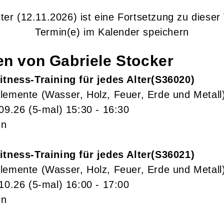
ter
(12.11.2026)
ist eine Fortsetzung zu
dieser
Termin(e) im Kalender speichern
gen von
Gabriele
Stocker
itness-Training für jedes Alter
S36020
lemente (Wasser, Holz, Feuer, Erde und Metall
.09.26
(5-mal)
15:30
- 16:30
in
itness-Training für jedes Alter
S36021
lemente (Wasser, Holz, Feuer, Erde und Metall
.10.26
(5-mal)
16:00
- 17:00
in