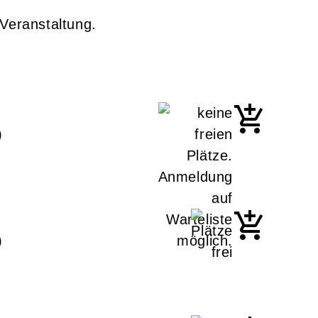
 Veranstaltung.
)
)