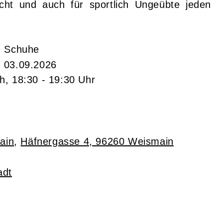
icht und auch für sportlich Ungeübte jeden
d Schuhe
- 03.09.2026
h, 18:30 - 19:30 Uhr
ain
,
Häfnergasse 4, 96260 Weismain
adt