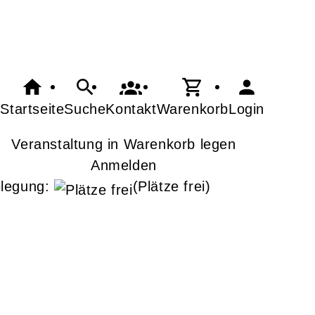
Startseite
Suche
Kontakt
Warenkorb
Login
Veranstaltung in Warenkorb legen
Anmelden
legung:
(Plätze frei)