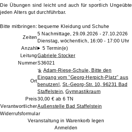
Die Übungen sind leicht und auch für sportlich Ungeübte
jeden Alters gut durchführbar.
Bitte mitbringen: bequeme Kleidung und Schuhe
5 Nachmittage, 29.09.2026 - 27.10.2026
Zeiten
Dienstag, wöchentlich, 16:00 - 17:00 Uhr
Anzahl
5 Termin(e)
Leitung
Gabriele Stocker
Nummer
S36021
Adam-Riese-Schule, Bitte den
Eingang vom "Georg-Herpich-Platz" aus
Ort
benutzen!
,
St.-Georg-Str. 10, 96231 Bad
Staffelstein
,
Gymnastikraum
Preis
30,00 € ab 6 TN
Verantwortlicher
Außenstelle Bad Staffelstein
Widerrufsformular
Veranstaltung in Warenkorb legen
Anmelden