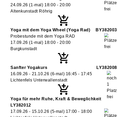
24.09.26
(1-mal)
18:00
- 20:00
Altenkunstadt Röhrig
Yoga mit dem Yoga Wheel (Yoga Rad)
BY382003
Probestunde mit dem Yoga RAD
17.09.26
(1-mal)
18:00
- 20:00
Burgkunstadt
Sanfter Yogakurs
LY382008
16.09.26 - 21.10.26
(6-mal)
16:45
- 17:45
Lichtenfels Unterwallenstadt
Yoga für mehr Ruhe, Kraft & Beweglichkeit
LY382012
17.09.26 - 15.10.26
(5-mal)
17:00
- 18:00