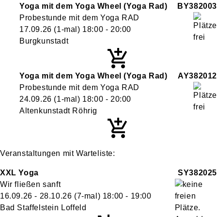
Yoga mit dem Yoga Wheel (Yoga Rad)
BY382003
Probestunde mit dem Yoga RAD
17.09.26
(1-mal)
18:00
- 20:00
Burgkunstadt
Yoga mit dem Yoga Wheel (Yoga Rad)
AY382012
Probestunde mit dem Yoga RAD
24.09.26
(1-mal)
18:00
- 20:00
Altenkunstadt Röhrig
Veranstaltungen mit Warteliste:
XXL Yoga
SY382025
Wir fließen sanft
16.09.26 - 28.10.26
(7-mal)
18:00
- 19:00
Bad Staffelstein Loffeld