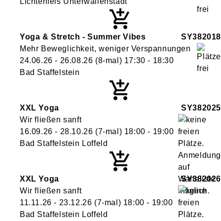
Lichtenfels Unterwallenstadt
Yoga & Stretch - Summer Vibes
SY382018
Mehr Beweglichkeit, weniger Verspannungen
24.06.26 - 26.08.26
(8-mal)
17:30
- 18:30
Bad Staffelstein
XXL Yoga
SY382025
Wir fließen sanft
16.09.26 - 28.10.26
(7-mal)
18:00
- 19:00
Bad Staffelstein Loffeld
XXL Yoga
SY382026
Wir fließen sanft
11.11.26 - 23.12.26
(7-mal)
18:00
- 19:00
Bad Staffelstein Loffeld