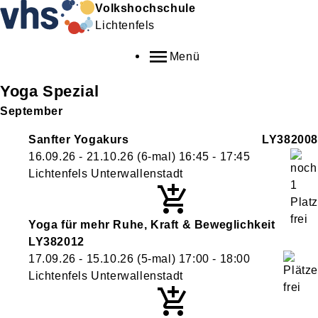
Volkshochschule
Lichtenfels
Menü
Yoga Spezial
September
Sanfter Yogakurs
LY382008
16.09.26 - 21.10.26
(6-mal)
16:45
- 17:45
Lichtenfels Unterwallenstadt
Yoga für mehr Ruhe, Kraft & Beweglichkeit
LY382012
17.09.26 - 15.10.26
(5-mal)
17:00
- 18:00
Lichtenfels Unterwallenstadt