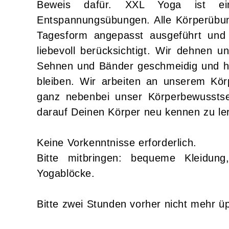
Beweis dafür. XXL Yoga ist ein
Entspannungsübungen. Alle Körperübung
Tagesform angepasst ausgeführt und 
liebevoll berücksichtigt. Wir dehnen u
Sehnen und Bänder geschmeidig und hel
bleiben. Wir arbeiten an unserem Kör
ganz nebenbei unser Körperbewusstse
darauf Deinen Körper neu kennen zu le
Keine Vorkenntnisse erforderlich.
Bitte mitbringen: bequeme Kleidu
Yogablöcke.
Bitte zwei Stunden vorher nicht mehr ü