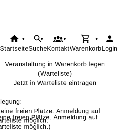
Startseite
Suche
Kontakt
Warenkorb
Login
Veranstaltung in Warenkorb legen
(Warteliste)
Jetzt in Warteliste eintragen
legung:
eine freien Plätze. Anmeldung auf
rteliste möglich.)