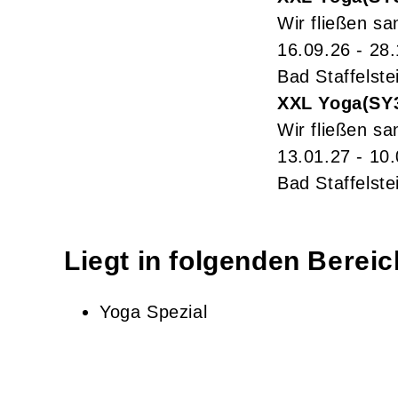
Wir fließen sa
16.09.26 - 28
Bad Staffelste
XXL Yoga
SY
Wir fließen sa
13.01.27 - 10
Bad Staffelste
Liegt in folgenden Berei
Yoga Spezial