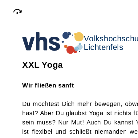
Volkshochschu
Lichtenfels
XXL Yoga
Wir fließen sanft
Du möchtest Dich mehr bewegen, obwoh
hast? Aber Du glaubst Yoga ist nichts f
sein muss? Nur Mut! Auch Du kannst Y
ist flexibel und schließt niemanden w