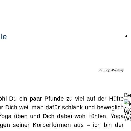
le
Juuucy -Pixabay
Be
l Du ein paar Pfunde zu viel auf der Hüfte
ür Dich weil man dafür schlank und beweglich
(k
oga üben und Dich dabei wohl fühlen. Yoga
Wa
egen seiner Körperformen aus – ich bin der