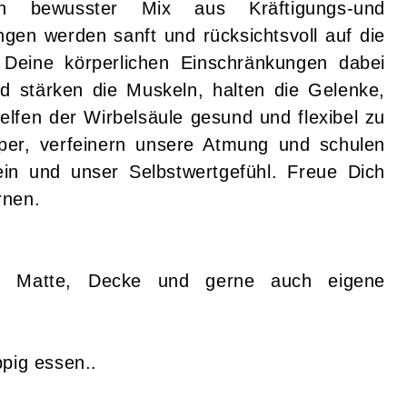
 bewusster Mix aus Kräftigungs-und
en werden sanft und rücksichtsvoll auf die
Deine körperlichen Einschränkungen dabei
nd stärken die Muskeln, halten die Gelenke,
fen der Wirbelsäule gesund und flexibel zu
per, verfeinern unsere Atmung und schulen
in und unser Selbstwertgefühl. Freue Dich
rnen.
ng, Matte, Decke und gerne auch eigene
ppig essen..