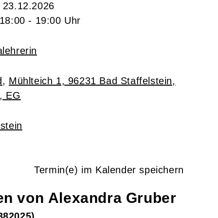
- 23.12.2026
 18:00 - 19:00 Uhr
alehrerin
d
,
Mühlteich 1, 96231 Bad Staffelstein,
, EG
stein
Termin(e) im Kalender speichern
gen von
Alexandra
Gruber
382025