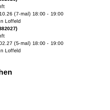
nft
.10.26
(7-mal)
18:00
- 19:00
in Loffeld
382027
nft
.02.27
(5-mal)
18:00
- 19:00
in Loffeld
chen