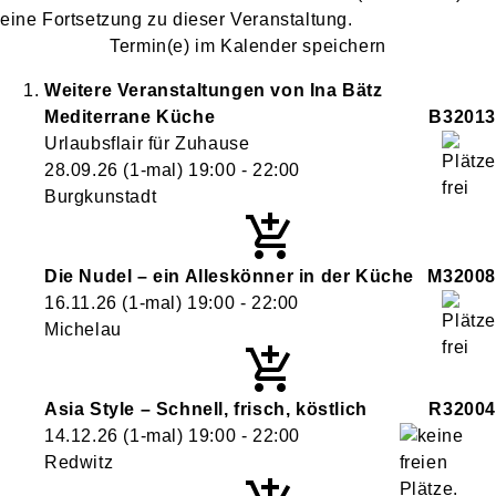
eine Fortsetzung zu
dieser Veranstaltung.
Termin(e) im Kalender speichern
Weitere Veranstaltungen von
Ina
Bätz
Mediterrane Küche
B32013
Urlaubsflair für Zuhause
28.09.26
(1-mal)
19:00
- 22:00
Burgkunstadt
Die Nudel – ein Alleskönner in der Küche
M32008
16.11.26
(1-mal)
19:00
- 22:00
Michelau
Asia Style – Schnell, frisch, köstlich
R32004
14.12.26
(1-mal)
19:00
- 22:00
Redwitz