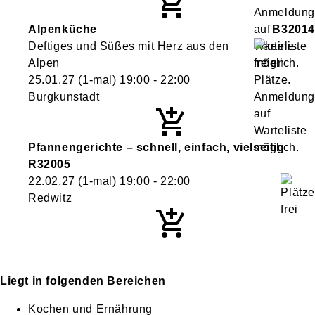
Alpenküche
B32014
Deftiges und Süßes mit Herz aus den
Alpen
25.01.27
(1-mal)
19:00
- 22:00
Burgkunstadt
Pfannengerichte – schnell, einfach, vielseitig
R32005
22.02.27
(1-mal)
19:00
- 22:00
Redwitz
Liegt in folgenden Bereichen
Kochen und Ernährung