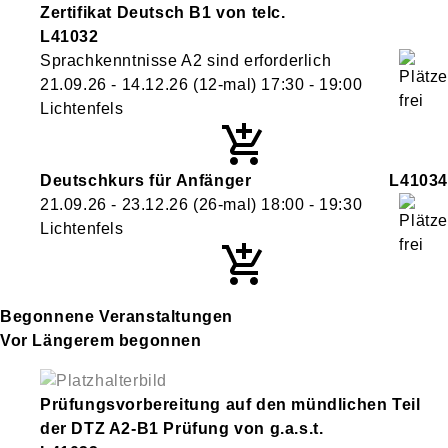
Zertifikat Deutsch B1 von telc.
L41032
Sprachkenntnisse A2 sind erforderlich
21.09.26 - 14.12.26
(12-mal)
17:30
- 19:00
Lichtenfels
Deutschkurs für Anfänger
L41034
21.09.26 - 23.12.26
(26-mal)
18:00
- 19:30
Lichtenfels
Begonnene Veranstaltungen
Vor Längerem begonnen
Prüfungsvorbereitung auf den mündlichen Teil
der DTZ A2-B1 Prüfung von g.a.s.t.