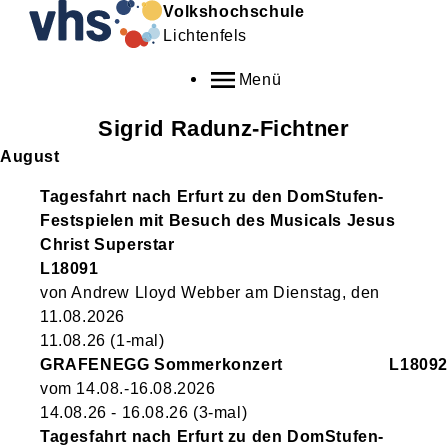
Volkshochschule
Lichtenfels
Menü
Sigrid
Radunz-Fichtner
August
Tagesfahrt nach Erfurt zu den DomStufen-
Festspielen mit Besuch des Musicals Jesus
Christ Superstar
L18091
von Andrew Lloyd Webber am Dienstag, den
11.08.2026
11.08.26
(1-mal)
GRAFENEGG Sommerkonzert
L18092
vom 14.08.-16.08.2026
14.08.26 - 16.08.26
(3-mal)
Tagesfahrt nach Erfurt zu den DomStufen-