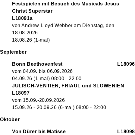
Festspielen mit Besuch des Musicals Jesus
Christ Superstar
L18091a
von Andrew Lloyd Webber am Dienstag, den
18.08.2026
18.08.26
(1-mal)
September
Bonn Beethovenfest
L18096
vom 04.09. bis 06.09.2026
04.09.26
(1-mal)
08:00
- 22:00
JULISCH-VENTIEN, FRIAUL und SLOWENIEN
L18097
vom 15.09.-20.09.2026
15.09.26 - 20.09.26
(6-mal)
08:00
- 22:00
Oktober
Von Dürer bis Matisse
L18098