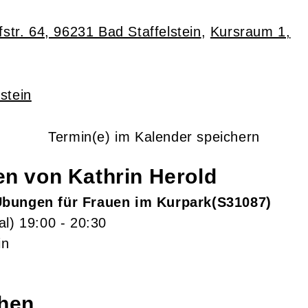
str. 64, 96231 Bad Staffelstein
,
Kursraum 1,
stein
Termin(e) im Kalender speichern
gen von
Kathrin
Herold
bungen für Frauen im Kurpark
S31087
al)
19:00
- 20:30
in
chen