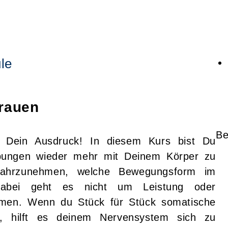
le
rauen
Be
ch Dein Ausdruck! In diesem Kurs bist Du
Übungen wieder mehr mit Deinem Körper zu
wahrzunehmen, welche Bewegungsform im
 Dabei geht es nicht um Leistung oder
kommen. Wenn du Stück für Stück somatische
st, hilft es deinem Nervensystem sich zu