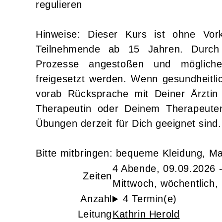
regulieren
Hinweise: Dieser Kurs ist ohne Vork
Teilnehmende ab 15 Jahren. Durch
Prozesse angestoßen und mögliche
freigesetzt werden. Wenn gesundheitl
vorab Rücksprache mit Deiner Ärztin
Therapeutin oder Deinem Therapeute
Übungen derzeit für Dich geeignet sind.
Bitte mitbringen: bequeme Kleidung, M
4 Abende, 09.09.2026 
Zeiten
Mittwoch, wöchentlich,
Anzahl
4 Termin(e)
Leitung
Kathrin Herold