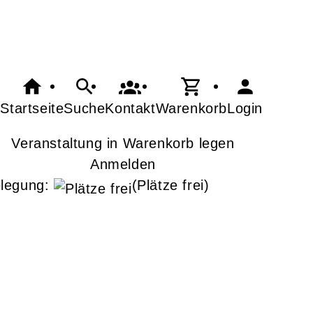
Startseite
Suche
Kontakt
Warenkorb
Login
Veranstaltung in Warenkorb legen
Anmelden
legung:
(Plätze frei)