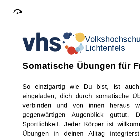
Volkshochschu
Lichtenfels
Somatische Übungen für F
So einzigartig wie Du bist, ist au
eingeladen, dich durch somatische 
verbinden und von innen heraus 
gegenwärtigen Augenblick guttut.
Sportlichkeit. Jeder Körper ist will
Übungen in deinen Alltag integrier