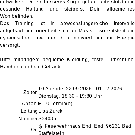
entwickelst Du ein besseres Körpergefühl, unterstützt eine
gesunde Haltung und steigerst Dein allgemeines
Wohlbefinden.
Das Training ist in abwechslungsreiche Intervalle
aufgebaut und orientiert sich an Musik – so entsteht ein
dynamischer Flow, der Dich motiviert und mit Energie
versorgt.
Bitte mitbringen: bequeme Kleidung, feste Turnschuhe,
Handtuch und ein Getränk.
10 Abende, 22.09.2026 - 01.12.2026
Zeiten
Dienstag, 18:30 - 19:30 Uhr
Anzahl
10 Termin(e)
Leitung
Lisa Zurek
Nummer
S34035
Feuerwehrhaus End
,
End, 96231 Bad
Ort
Staffelstein