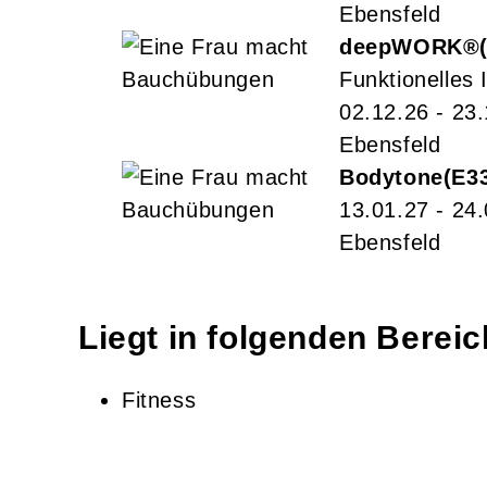
Ebensfeld
deepWORK®
Funktionelles I
02.12.26 - 23
Ebensfeld
Bodytone
E3
13.01.27 - 24
Ebensfeld
Liegt in folgenden Berei
Fitness