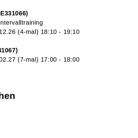
E331066
ntervalltraining
.12.26
(4-mal)
18:10
- 19:10
31067
.02.27
(7-mal)
17:00
- 18:00
chen