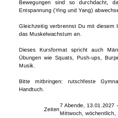
Bewegungen sind so durchdacht, d
Entspannung (Ying und Yang) abwechs
Gleichzeitig verbrennst Du mit diesem I
das Muskelwachstum an.
Dieses Kursformat spricht auch Män
Übungen wie Squats, Push-ups, Burpee
Musik.
Bitte mitbringen: rutschfeste Gymn
Handtuch.
7 Abende, 13.01.2027 
Zeiten
Mittwoch, wöchentlich,