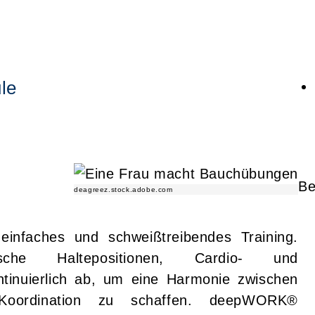
le
Be
deagreez.stock.adobe.com
einfaches und schweißtreibendes Training.
sche Haltepositionen, Cardio- und
tinuierlich ab, um eine Harmonie zwischen
d Koordination zu schaffen. deepWORK®