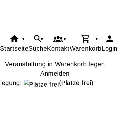
Startseite
Suche
Kontakt
Warenkorb
Login
Veranstaltung in Warenkorb legen
Anmelden
legung:
(Plätze frei)