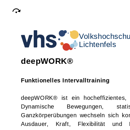
Volkshochschu
Lichtenfels
deepWORK®
Funktionelles Intervalltraining
deepWORK® ist ein hocheffizientes, 
Dynamische Bewegungen, stati
Ganzkörperübungen wechseln sich kon
Ausdauer, Kraft, Flexibilität un