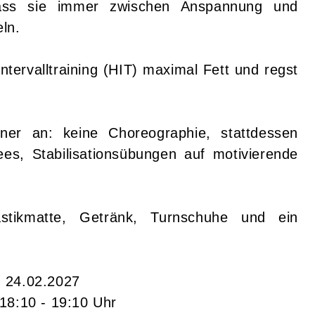
ass sie immer zwischen Anspannung und
eln.
ntervalltraining (HIT) maximal Fett und regst
ner an: keine Choreographie, stattdessen
s, Stabilisationsübungen auf motivierende
astikmatte, Getränk, Turnschuhe und ein
- 24.02.2027
 18:10 - 19:10 Uhr