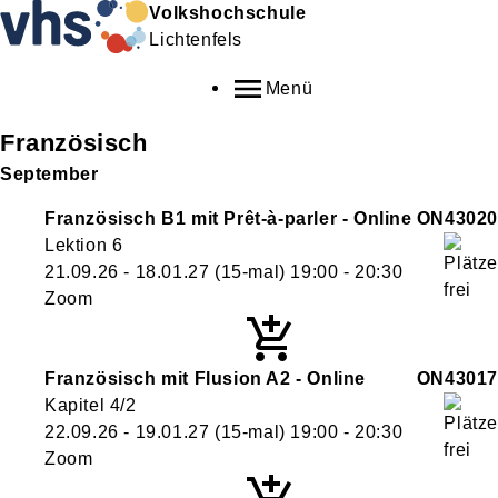
Volkshochschule
Lichtenfels
Menü
Französisch
September
Französisch B1 mit Prêt-à-parler - Online
ON43020
Lektion 6
21.09.26 - 18.01.27
(15-mal)
19:00
- 20:30
Zoom
Französisch mit Flusion A2 - Online
ON43017
Kapitel 4/2
22.09.26 - 19.01.27
(15-mal)
19:00
- 20:30
Zoom