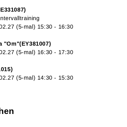
E331087
ntervalltraining
.02.27
(5-mal)
15:30
- 16:30
a "Om"
EY381007
.02.27
(5-mal)
16:30
- 17:30
1015
.02.27
(5-mal)
14:30
- 15:30
chen