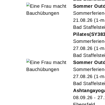
Sommer Outdo
Sommerferien
21.08.26
(1-m
Bad Staffelste
Pilates
SY38
Sommerferien
27.08.26
(1-m
Bad Staffelste
Sommer Outdo
Sommerferien
27.08.26
(1-m
Bad Staffelste
Ashtangayog
08.09.26 - 27
Ebensfeld