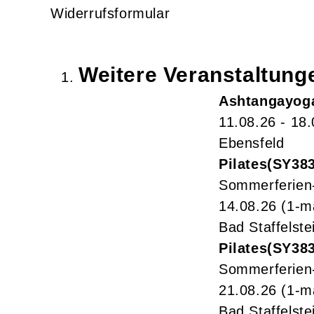
Widerrufsformular
Weitere Veranstaltun
Ashtangayog
11.08.26 - 18
Ebensfeld
Pilates
SY38
Sommerferien
14.08.26
(1-m
Bad Staffelste
Pilates
SY38
Sommerferien
21.08.26
(1-m
Bad Staffelste