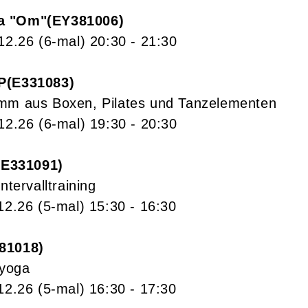
a "Om"
EY381006
.12.26
(6-mal)
20:30
- 21:30
P
E331083
mm aus Boxen, Pilates und Tanzelementen
.12.26
(6-mal)
19:30
- 20:30
E331091
ntervalltraining
12.26
(5-mal)
15:30
- 16:30
81018
yoga
12.26
(5-mal)
16:30
- 17:30