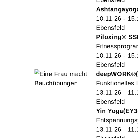
Ebensfeld
Ashtangayog
10.11.26 - 15
Ebensfeld
Piloxing® SS
Fitnessprogra
10.11.26 - 15
Ebensfeld
deepWORK®
Funktionelles I
13.11.26 - 11.
Ebensfeld
Yin Yoga
EY3
Entspannungs
13.11.26 - 11.