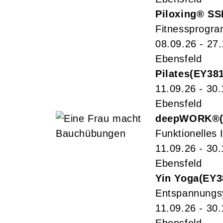
Piloxing® SS
Fitnessprogra
08.09.26 - 27
Ebensfeld
Pilates
EY38
11.09.26 - 30
Ebensfeld
deepWORK®
Funktionelles I
11.09.26 - 30
Ebensfeld
Yin Yoga
EY3
Entspannungs
11.09.26 - 30