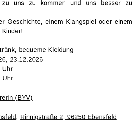
en zu uns zu kommen und uns besser zu
er Geschichte, einem Klangspiel oder einem
 Kinder!
etränk, bequeme Kleidung
26, 23.12.2026
0 Uhr
0 Uhr
rerin (BYV)
sfeld
,
Rinnigstraße 2, 96250 Ebensfeld