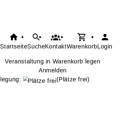
Startseite
Suche
Kontakt
Warenkorb
Login
Veranstaltung in Warenkorb legen
Anmelden
legung:
(Plätze frei)