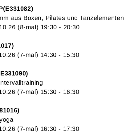
P
E331082
mm aus Boxen, Pilates und Tanzelementen
.10.26
(8-mal)
19:30
- 20:30
1017
.10.26
(7-mal)
14:30
- 15:30
E331090
ntervalltraining
.10.26
(7-mal)
15:30
- 16:30
81016
yoga
.10.26
(7-mal)
16:30
- 17:30