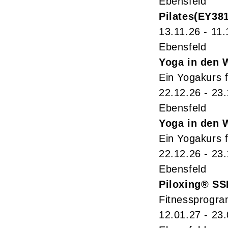
Ebensfeld
Pilates
EY38
13.11.26 - 11.
Ebensfeld
Yoga in den 
Ein Yogakurs f
22.12.26 - 23
Ebensfeld
Yoga in den 
Ein Yogakurs f
22.12.26 - 23
Ebensfeld
Piloxing® SS
Fitnessprogra
12.01.27 - 23