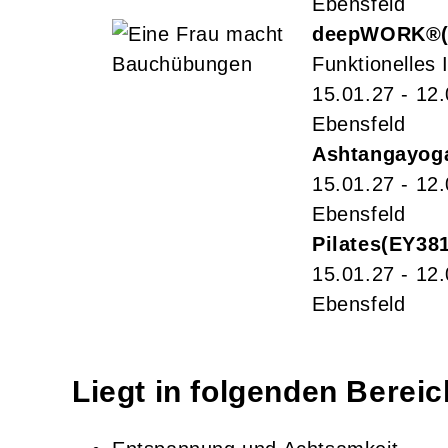
Ebensfeld
deepWORK®
Funktionelles I
15.01.27 - 12
Ebensfeld
Ashtangayog
15.01.27 - 12
Ebensfeld
Pilates
EY38
15.01.27 - 12
Ebensfeld
Liegt in folgenden Berei