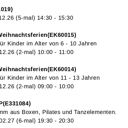
1019
12.26
(5-mal)
14:30
- 15:30
Weihnachtsferien
EK60015
ür Kinder im Alter von 6 - 10 Jahren
.12.26
(2-mal)
10:00
- 11:00
Weihnachtsferien
EK60014
ür Kinder im Alter von 11 - 13 Jahren
.12.26
(2-mal)
09:00
- 10:00
P
E331084
mm aus Boxen, Pilates und Tanzelementen.
.02.27
(6-mal)
19:30
- 20:30