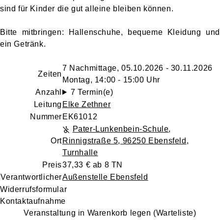
sind für Kinder die gut alleine bleiben können.
Bitte mitbringen: Hallenschuhe, bequeme Kleidung und
ein Getränk.
7 Nachmittage, 05.10.2026 - 30.11.2026
Zeiten
Montag, 14:00 - 15:00 Uhr
Anzahl
7 Termin(e)
Leitung
Elke Zethner
Nummer
EK61012
Pater-Lunkenbein-Schule
,
Ort
Rinnigstraße 5, 96250 Ebensfeld
,
Turnhalle
Preis
37,33 € ab 8 TN
Verantwortlicher
Außenstelle Ebensfeld
Widerrufsformular
Kontaktaufnahme
Veranstaltung in Warenkorb legen (Warteliste)