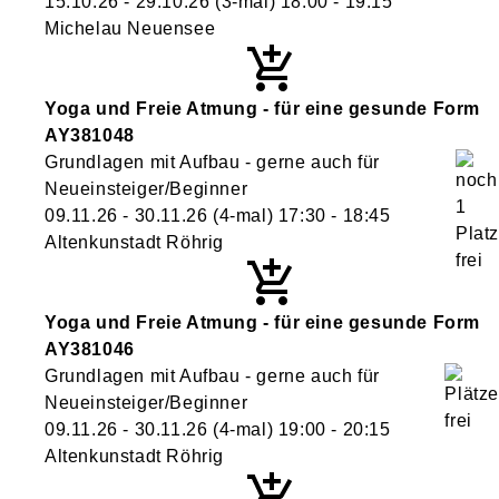
15.10.26 - 29.10.26
(3-mal)
18:00
- 19:15
Michelau Neuensee
Yoga und Freie Atmung - für eine gesunde Form
AY381048
Grundlagen mit Aufbau - gerne auch für
Neueinsteiger/Beginner
09.11.26 - 30.11.26
(4-mal)
17:30
- 18:45
Altenkunstadt Röhrig
Yoga und Freie Atmung - für eine gesunde Form
AY381046
Grundlagen mit Aufbau - gerne auch für
Neueinsteiger/Beginner
09.11.26 - 30.11.26
(4-mal)
19:00
- 20:15
Altenkunstadt Röhrig