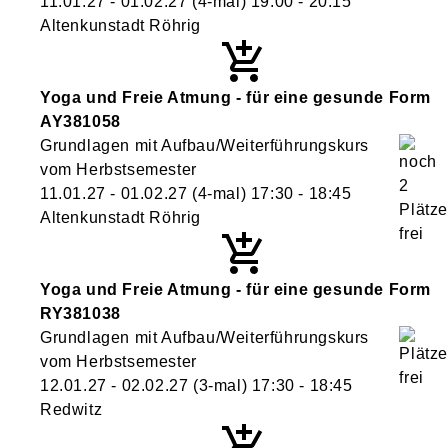
11.01.27 - 01.02.27
(4-mal)
19:00
- 20:15
Altenkunstadt Röhrig
Yoga und Freie Atmung - für eine gesunde Form
AY381058
Grundlagen mit Aufbau/Weiterführungskurs
vom Herbstsemester
11.01.27 - 01.02.27
(4-mal)
17:30
- 18:45
Altenkunstadt Röhrig
Yoga und Freie Atmung - für eine gesunde Form
RY381038
Grundlagen mit Aufbau/Weiterführungskurs
vom Herbstsemester
12.01.27 - 02.02.27
(3-mal)
17:30
- 18:45
Redwitz