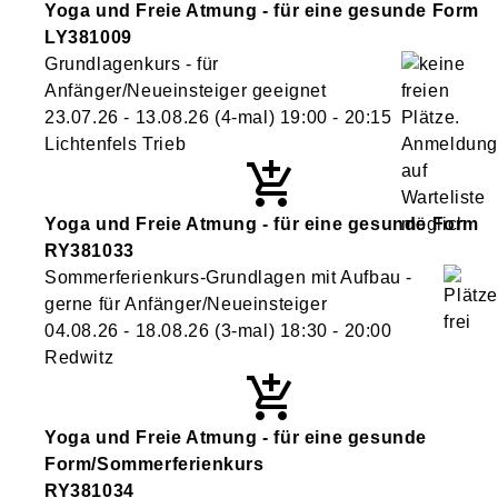
Yoga und Freie Atmung - für eine gesunde Form
LY381009
Grundlagenkurs - für
Anfänger/Neueinsteiger geeignet
23.07.26 - 13.08.26
(4-mal)
19:00
- 20:15
Lichtenfels Trieb
Yoga und Freie Atmung - für eine gesunde Form
RY381033
Sommerferienkurs-Grundlagen mit Aufbau -
gerne für Anfänger/Neueinsteiger
04.08.26 - 18.08.26
(3-mal)
18:30
- 20:00
Redwitz
Yoga und Freie Atmung - für eine gesunde
Form/Sommerferienkurs
RY381034