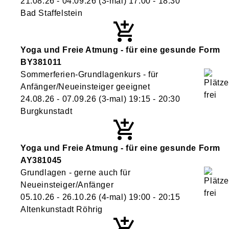
21.08.26 - 04.09.26
(3-mal)
17:00
- 18:30
Bad Staffelstein
Yoga und Freie Atmung - für eine gesunde Form
BY381011
Sommerferien-Grundlagenkurs - für
Anfänger/Neueinsteiger geeignet
24.08.26 - 07.09.26
(3-mal)
19:15
- 20:30
Burgkunstadt
Yoga und Freie Atmung - für eine gesunde Form
AY381045
Grundlagen - gerne auch für
Neueinsteiger/Anfänger
05.10.26 - 26.10.26
(4-mal)
19:00
- 20:15
Altenkunstadt Röhrig