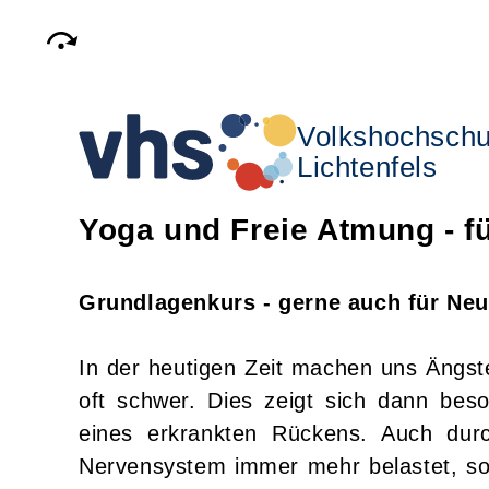
Volkshochschu
Lichtenfels
Yoga und Freie Atmung - f
Grundlagenkurs - gerne auch für Neu
In der heutigen Zeit machen uns Ängst
oft schwer. Dies zeigt sich dann bes
eines erkrankten Rückens. Auch dur
Nervensystem immer mehr belastet, so