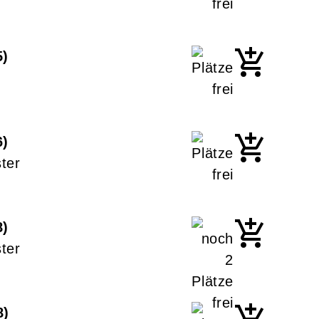
5
6
ter
8
ter
8