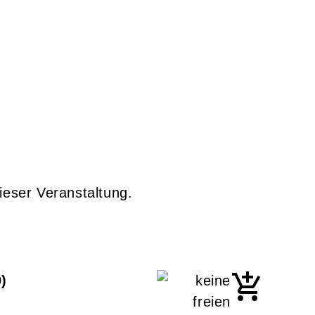
ieser Veranstaltung.
9