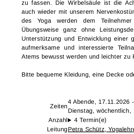
zu fassen. Die Wirbelsäule ist die Ac
auch wieder mit unserem Nervenkostü
des Yoga werden dem Teilnehmer a
Übungsweise ganz ohne Leistungsde
Unterstützung und Entwicklung einer 
aufmerksame und interessierte Teil
Atems bewusst werden und leichter zu 
Bitte bequeme Kleidung, eine Decke ode
4 Abende, 17.11.2026 
Zeiten
Dienstag, wöchentlich,
Anzahl
4 Termin(e)
Leitung
Petra Schütz
, Yogalehr