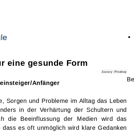
le
ür eine gesunde Form
Juuucy -Pixabay
Be
einsteiger/Anfänger
e, Sorgen und Probleme im Alltag das Leben
onders in der Verhärtung der Schultern und
ch die Beeinflussung der Medien wird das
 dass es oft unmöglich wird klare Gedanken