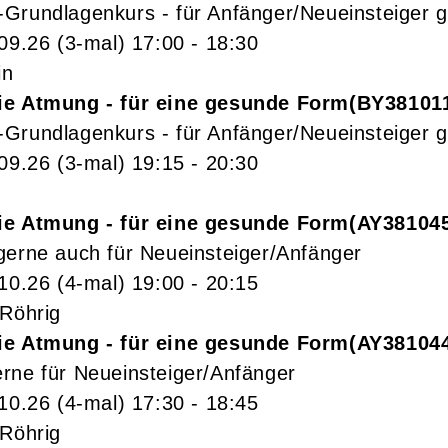
Grundlagenkurs - für Anfänger/Neueinsteiger g
.09.26
(3-mal)
17:00
- 18:30
in
ie Atmung - für eine gesunde Form
BY38101
Grundlagenkurs - für Anfänger/Neueinsteiger g
.09.26
(3-mal)
19:15
- 20:30
ie Atmung - für eine gesunde Form
AY38104
gerne auch für Neueinsteiger/Anfänger
.10.26
(4-mal)
19:00
- 20:15
 Röhrig
ie Atmung - für eine gesunde Form
AY38104
rne für Neueinsteiger/Anfänger
.10.26
(4-mal)
17:30
- 18:45
 Röhrig