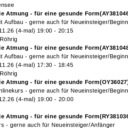
ensee
ie Atmung - für eine gesunde Form
AY38104
t Aufbau - gerne auch für Neueinsteiger/Beginn
11.26
(4-mal)
19:00
- 20:15
 Röhrig
ie Atmung - für eine gesunde Form
AY38104
t Aufbau - gerne auch für Neueinsteiger/Beginn
11.26
(4-mal)
17:30
- 18:45
 Röhrig
ie Atmung - für eine gesunde Form
OY36027
linekurs - gerne auch für Neueinsteiger/Beginn
.12.26
(4-mal)
19:00
- 20:00
ie Atmung - für eine gesunde Form
RY38103
s - gerne auch für Neueinsteiger/Anfänger