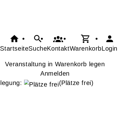
Startseite
Suche
Kontakt
Warenkorb
Login
Veranstaltung in Warenkorb legen
Anmelden
legung:
(Plätze frei)