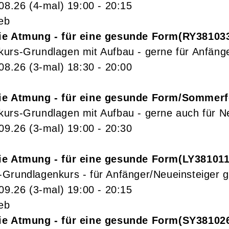
.08.26
(4-mal)
19:00
- 20:15
ieb
ie Atmung - für eine gesunde Form
RY38103
urs-Grundlagen mit Aufbau - gerne für Anfänge
.08.26
(3-mal)
18:30
- 20:00
ie Atmung - für eine gesunde Form/Sommerf
urs-Grundlagen mit Aufbau - gerne auch für N
.09.26
(3-mal)
19:00
- 20:30
ie Atmung - für eine gesunde Form
LY38101
Grundlagenkurs - für Anfänger/Neueinsteiger g
.09.26
(3-mal)
19:00
- 20:15
ieb
ie Atmung - für eine gesunde Form
SY38102