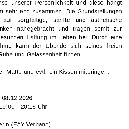
hse unserer Persönlichkeit und diese hängt
m sehr eng zusammen. Die Grundstellungen
uf sorgfältige, sanfte und ästhetische
nken nahegebracht und tragen somit zur
gesunden Haltung im Leben bei. Durch eine
nahme kann der Übende sich seines freien
Ruhe und Gelassenheit finden.
r Matte und evtl. ein Kissen mitbringen.
- 08.12.2026
 19:00 - 20:15 Uhr
erin (EAY-Verband)