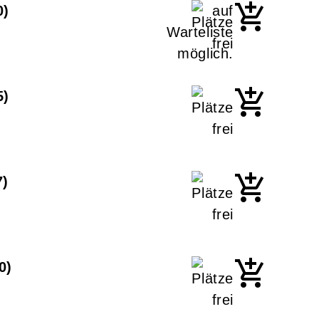
0
5
7
0