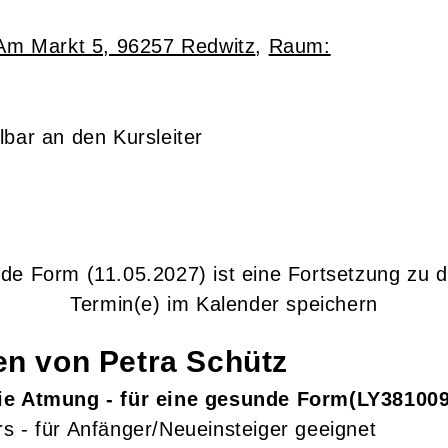
Am Markt 5, 96257 Redwitz
,
Raum:
lbar an den Kursleiter
nde Form
(11.05.2027)
ist eine Fortsetzung zu
d
Termin(e) im Kalender speichern
gen von
Petra
Schütz
ie Atmung - für eine gesunde Form
LY38100
s - für Anfänger/Neueinsteiger geeignet