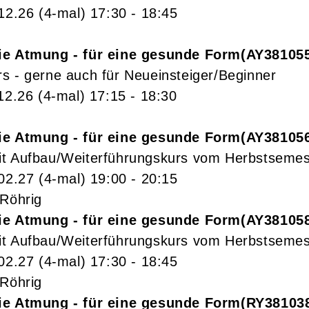
.12.26
(4-mal)
17:30
- 18:45
ie Atmung - für eine gesunde Form
AY38105
s - gerne auch für Neueinsteiger/Beginner
12.26
(4-mal)
17:15
- 18:30
ie Atmung - für eine gesunde Form
AY38105
t Aufbau/Weiterführungskurs vom Herbstsemes
.02.27
(4-mal)
19:00
- 20:15
 Röhrig
ie Atmung - für eine gesunde Form
AY38105
t Aufbau/Weiterführungskurs vom Herbstsemes
.02.27
(4-mal)
17:30
- 18:45
 Röhrig
ie Atmung - für eine gesunde Form
RY38103