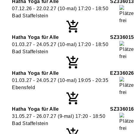
Hatha Yoga für Alle
SZ336013
07.12.26 - 22.02.27
(10-mal)
17:20
- 18:50
Bad Staffelstein
Hatha Yoga für Alle
SZ336015
01.03.27 - 24.05.27
(10-mal)
17:20
- 18:50
Bad Staffelstein
Hatha Yoga für Alle
EZ336026
01.03.27 - 24.05.27
(10-mal)
19:05
- 20:35
Ebensfeld
Hatha Yoga für Alle
SZ336016
31.05.27 - 26.07.27
(9-mal)
17:20
- 18:50
Bad Staffelstein