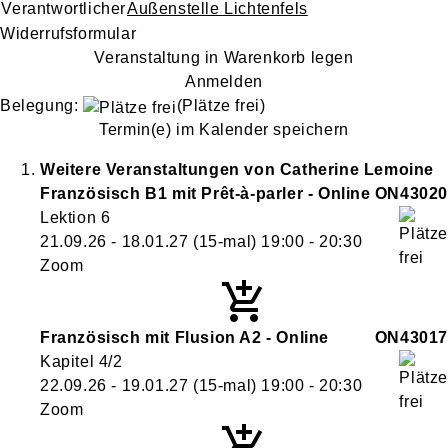
Verantwortlicher
Außenstelle Lichtenfels
Widerrufsformular
Veranstaltung in Warenkorb legen
Anmelden
Belegung:
(Plätze frei)
Termin(e) im Kalender speichern
Weitere Veranstaltungen von
Catherine
Lemoine
Französisch B1 mit Prêt-à-parler - Online
ON43020
Lektion 6
21.09.26 - 18.01.27
(15-mal)
19:00
- 20:30
Zoom
Französisch mit Flusion A2 - Online
ON43017
Kapitel 4/2
22.09.26 - 19.01.27
(15-mal)
19:00
- 20:30
Zoom