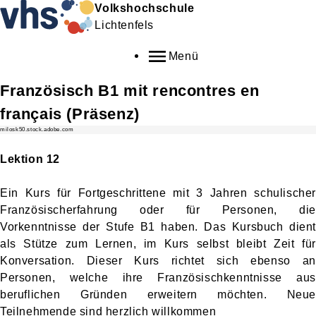
Volkshochschule
Lichtenfels
Menü
Französisch B1 mit rencontres en
français (Präsenz)
milosk50.stock.adobe.com
Lektion 12
Ein Kurs für Fortgeschrittene mit 3 Jahren schulischer
Französischerfahrung oder für Personen, die
Vorkenntnisse der Stufe B1 haben. Das Kursbuch dient
als Stütze zum Lernen, im Kurs selbst bleibt Zeit für
Konversation. Dieser Kurs richtet sich ebenso an
Personen, welche ihre Französischkenntnisse aus
beruflichen Gründen erweitern möchten. Neue
Teilnehmende sind herzlich willkommen