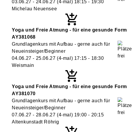
03.06.27 - 24.06.27
(4-mal)
18:15
- 19:30
Michelau Neuensee
Yoga und Freie Atmung - für eine gesunde Form
AY381068
Grundlagenkurs mit Aufbau - gerne auch für
Neueinsteiger/Beginner
04.06.27 - 25.06.27
(4-mal)
17:15
- 18:30
Weismain
Yoga und Freie Atmung - für eine gesunde Form
AY381070
Grundlagenkurs mit Aufbau - gerne auch für
Neueinsteiger/Beginner
07.06.27 - 28.06.27
(4-mal)
19:00
- 20:15
Altenkunstadt Röhrig