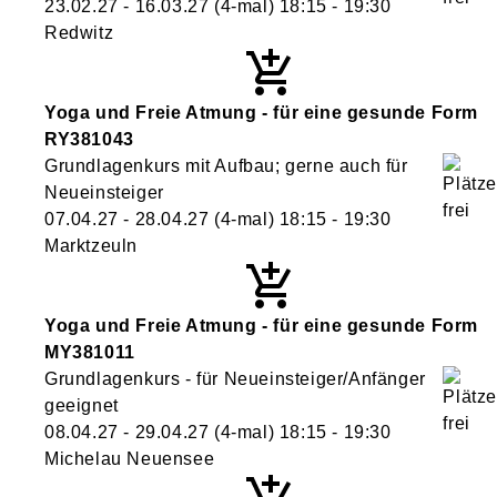
23.02.27 - 16.03.27
(4-mal)
18:15
- 19:30
Redwitz
Yoga und Freie Atmung - für eine gesunde Form
RY381043
Grundlagenkurs mit Aufbau; gerne auch für
Neueinsteiger
07.04.27 - 28.04.27
(4-mal)
18:15
- 19:30
Marktzeuln
Yoga und Freie Atmung - für eine gesunde Form
MY381011
Grundlagenkurs - für Neueinsteiger/Anfänger
geeignet
08.04.27 - 29.04.27
(4-mal)
18:15
- 19:30
Michelau Neuensee