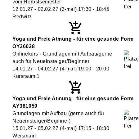
vom Herbstsemester
12.01.27 - 02.02.27
(3-mal)
17:30
- 18:45
Redwitz
Yoga und Freie Atmung - für eine gesunde Form
OY36028
Onlinekurs - Grundlagen mit Aufbau/gerne
auch für Neueinsteiger/Beginner
14.01.27 - 04.02.27
(4-mal)
19:00
- 20:00
Kursraum 1
Yoga und Freie Atmung - für eine gesunde Form
AY381059
Grundlagen mit Aufbau (gerne auch für
Neueinsteiger/Beginner)
15.01.27 - 05.02.27
(4-mal)
17:15
- 18:30
Weismain