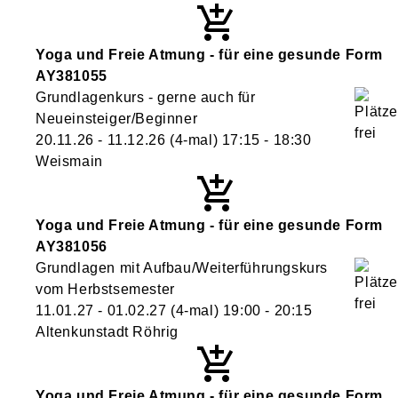
Yoga und Freie Atmung - für eine gesunde Form
AY381055
Grundlagenkurs - gerne auch für
Neueinsteiger/Beginner
20.11.26 - 11.12.26
(4-mal)
17:15
- 18:30
Weismain
Yoga und Freie Atmung - für eine gesunde Form
AY381056
Grundlagen mit Aufbau/Weiterführungskurs
vom Herbstsemester
11.01.27 - 01.02.27
(4-mal)
19:00
- 20:15
Altenkunstadt Röhrig
Yoga und Freie Atmung - für eine gesunde Form