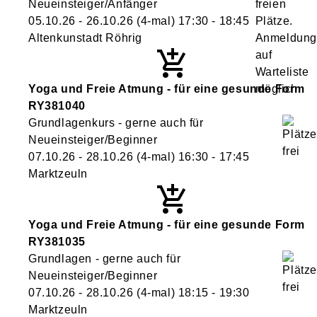
Neueinsteiger/Anfänger
05.10.26 - 26.10.26
(4-mal)
17:30
- 18:45
Altenkunstadt Röhrig
Yoga und Freie Atmung - für eine gesunde Form
RY381040
Grundlagenkurs - gerne auch für
Neueinsteiger/Beginner
07.10.26 - 28.10.26
(4-mal)
16:30
- 17:45
Marktzeuln
Yoga und Freie Atmung - für eine gesunde Form
RY381035
Grundlagen - gerne auch für
Neueinsteiger/Beginner
07.10.26 - 28.10.26
(4-mal)
18:15
- 19:30
Marktzeuln