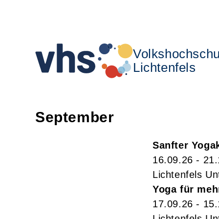
Volkshochschu
Lichtenfels
September
Sanfter Yoga
16.09.26 - 21
Lichtenfels Un
Yoga für meh
17.09.26 - 15
Lichtenfels Un