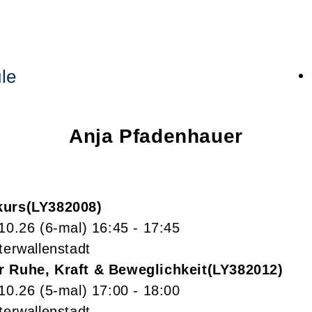
le
Anja
Pfadenhauer
kurs
LY382008
.10.26
(6-mal)
16:45
- 17:45
terwallenstadt
r Ruhe, Kraft & Beweglichkeit
LY382012
.10.26
(5-mal)
17:00
- 18:00
terwallenstadt