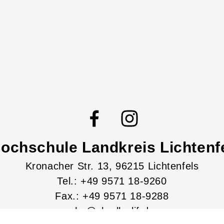
ochschule Landkreis Lichtenfe
Kronacher Str.
13
, 96215
Lichtenfels
Tel.: +49 9571 18-9260
Fax.: +49 9571 18-9288
vhs@vhs-lkr-lif.de