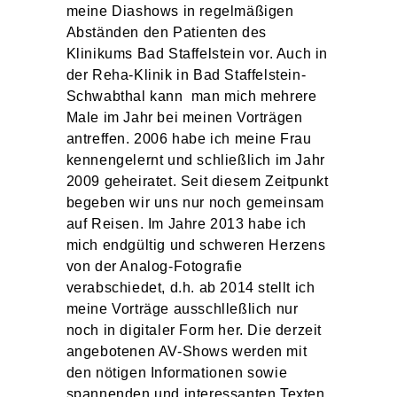
meine Diashows in regelmäßigen
Abständen den Patienten des
Klinikums Bad Staffelstein vor. Auch in
der Reha-Klinik in Bad Staffelstein-
Schwabthal kann man mich mehrere
Male im Jahr bei meinen Vorträgen
antreffen. 2006 habe ich meine Frau
kennengelernt und schließlich im Jahr
2009 geheiratet. Seit diesem Zeitpunkt
begeben wir uns nur noch gemeinsam
auf Reisen. Im Jahre 2013 habe ich
mich endgültig und schweren Herzens
von der Analog-Fotografie
verabschiedet, d.h. ab 2014 stellt ich
meine Vorträge ausschlleßlich nur
noch in digitaler Form her. Die derzeit
angebotenen AV-Shows werden mit
den nötigen Informationen sowie
spannenden und interessanten Texten