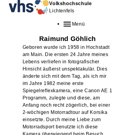
Volkshochschule
Lichtenfels
Menü
Raimund
Göhlich
Geboren wurde ich 1958 in Hochstadt
am Main. Die ersten 24 Jahre meines
Lebens verliefen in fotografischer
Hinsicht äußerst unspektakulär. Dies
änderte sich mit dem Tag, als ich mir
im Jahre 1982 meine erste
Spiegelreflexkamera, eine Canon AE 1
Programm, zulegte und diese, am
Anfang noch recht zögerlich, bei einer
2-wöchigen Motorradtour auf Korsika
einsetzte. Durch meine Liebe zum
Motorradsport benutzte ich diese
Kamera überwiegend beim Besuch