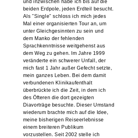
und inzwischen habe ich bis auf die
beiden Erdpole, jeden Erdteil besucht.
Als "Single" schloss ich mich jedes
Mal einer organisierten Tour an, um
unter Gleichgesinnten zu sein und
dem Manko der fehlenden
Sprachkenntnisse weitgehenst aus
dem Weg zu gehen. Im Jahre 1999
veränderte ein schwerer Unfall, der
mich fast 1 Jahr außer Gefecht setzte,
mein ganzes Leben. Bei dem damit
verbundenen Klinikaufenthalt
überbrückte ich die Zeit, in dem ich
des Öfteren die dort gezeigten
Diavorträge besuchte. Dieser Umstand
wiederum brachte mich auf die Idee,
meine bisherigen Reiseerlebnisse
einem breiteren Publikum
vorzustellen. Seit 2002 stelle ich