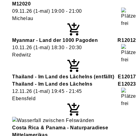
M12020
09.11.26
(1-mal)
19:00
- 21:00
Michelau
Myanmar - Land der 1000 Pagoden
R12012
10.11.26
(1-mal)
18:30
- 20:30
Redwitz
Thailand - Im Land des Lächelns
(entfällt)
E12017
Thailand - Im Land des Lächelns
E12023
12.11.26
(1-mal)
19:45
- 21:45
Ebensfeld
Costa Rica & Panama - Naturparadiese
Mittelamerikas