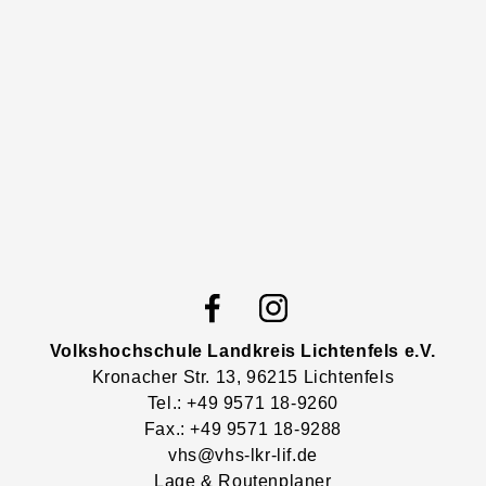
Volkshochschule Landkreis Lichtenfels e.V.
Kronacher Str.
13
, 96215
Lichtenfels
Tel.: +49 9571 18-9260
Fax.: +49 9571 18-9288
vhs@vhs-lkr-lif.de
Lage & Routenplaner