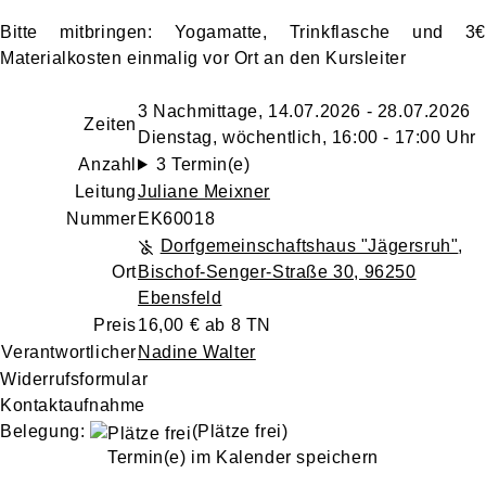
Bitte mitbringen: Yogamatte, Trinkflasche und 3€
Materialkosten einmalig vor Ort an den Kursleiter
3 Nachmittage, 14.07.2026 - 28.07.2026
Zeiten
Dienstag, wöchentlich, 16:00 - 17:00 Uhr
Anzahl
3 Termin(e)
Leitung
Juliane Meixner
Nummer
EK60018
Dorfgemeinschaftshaus "Jägersruh"
,
Ort
Bischof-Senger-Straße 30, 96250
Ebensfeld
Preis
16,00 € ab 8 TN
Verantwortlicher
Nadine Walter
Widerrufsformular
Kontaktaufnahme
Belegung:
(Plätze frei)
Termin(e) im Kalender speichern