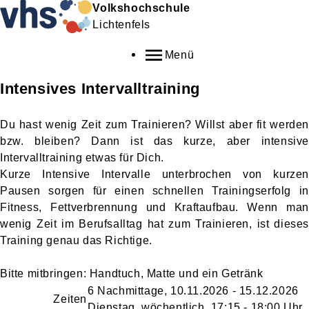
Volkshochschule
Lichtenfels
Menü
Intensives Intervalltraining
Du hast wenig Zeit zum Trainieren? Willst aber fit werden
bzw. bleiben? Dann ist das kurze, aber intensive
Intervalltraining etwas für Dich.
Kurze Intensive Intervalle unterbrochen von kurzen
Pausen sorgen für einen schnellen Trainingserfolg in
Fitness, Fettverbrennung und Kraftaufbau. Wenn man
wenig Zeit im Berufsalltag hat zum Trainieren, ist dieses
Training genau das Richtige.
Bitte mitbringen: Handtuch, Matte und ein Getränk
6 Nachmittage, 10.11.2026 - 15.12.2026
Zeiten
Dienstag, wöchentlich, 17:15 - 18:00 Uhr