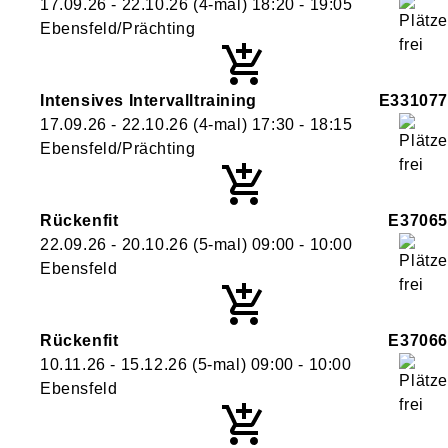
17.09.26 - 22.10.26
(4-mal)
18:20
- 19:05
Ebensfeld/Prächting
Intensives Intervalltraining
E331077
17.09.26 - 22.10.26
(4-mal)
17:30
- 18:15
Ebensfeld/Prächting
Rückenfit
E37065
22.09.26 - 20.10.26
(5-mal)
09:00
- 10:00
Ebensfeld
Rückenfit
E37066
10.11.26 - 15.12.26
(5-mal)
09:00
- 10:00
Ebensfeld