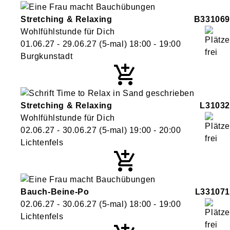
Stretching & Relaxing
B331069
Wohlfühlstunde für Dich
01.06.27 - 29.06.27
(5-mal)
18:00
- 19:00
Burgkunstadt
Stretching & Relaxing
L31032
Wohlfühlstunde für Dich
02.06.27 - 30.06.27
(5-mal)
19:00
- 20:00
Lichtenfels
Bauch-Beine-Po
L331071
02.06.27 - 30.06.27
(5-mal)
18:00
- 19:00
Lichtenfels