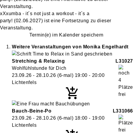
Veranstaltung.
xXxumba - it´s not just a workout - it´s a
party!
(02.06.2027)
ist eine Fortsetzung zu
dieser
Veranstaltung.
Termin(e) im Kalender speichern
Weitere Veranstaltungen von
Monika
Engelhardt
Stretching & Relaxing
L31027
Wohlfühlstunde für Dich
23.09.26 - 28.10.26
(6-mal)
19:00
- 20:00
Lichtenfels
Bauch-Beine-Po
L331066
23.09.26 - 28.10.26
(6-mal)
18:00
- 19:00
Lichtenfels