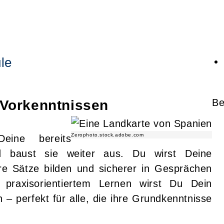
le
Be
 Vorkenntnissen
Zerophoto.stock.adobe.com
eine bereits
d baust sie weiter aus. Du wirst Deine
re Sätze bilden und sicherer in Gesprächen
praxisorientiertem Lernen wirst Du Dein
– perfekt für alle, die ihre Grundkenntnisse