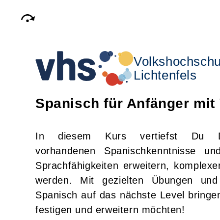
Volkshochschu
Lichtenfels
Spanisch für Anfänger mit
In diesem Kurs vertiefst Du D
vorhandenen Spanischkenntnisse un
Sprachfähigkeiten erweitern, komplexe
werden. Mit gezielten Übungen und 
Spanisch auf das nächste Level bringen 
festigen und erweitern möchten!