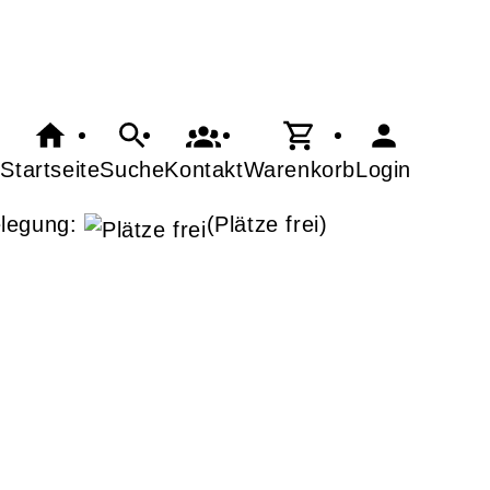
Startseite
Suche
Kontakt
Warenkorb
Login
legung:
(Plätze frei)