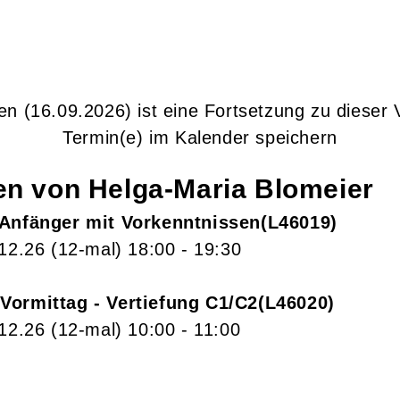
sen
(16.09.2026)
ist eine Fortsetzung zu
dieser 
Termin(e) im Kalender speichern
gen von
Helga-Maria
Blomeier
 Anfänger mit Vorkenntnissen
L46019
.12.26
(12-mal)
18:00
- 19:30
Vormittag - Vertiefung C1/C2
L46020
.12.26
(12-mal)
10:00
- 11:00