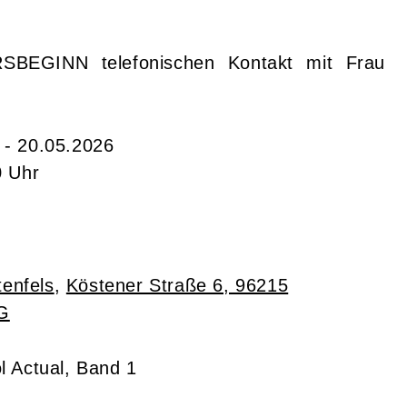
SBEGINN telefonischen Kontakt mit Frau
 - 20.05.2026
0 Uhr
enfels
,
Köstener Straße 6, 96215
G
l Actual, Band 1