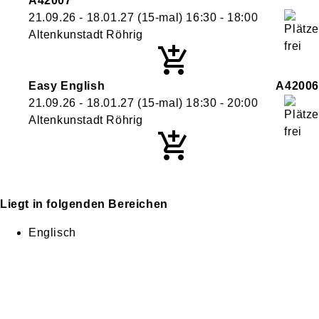
A42007
21.09.26 - 18.01.27
(15-mal)
16:30
- 18:00
Altenkunstadt Röhrig
Easy English
A42006
21.09.26 - 18.01.27
(15-mal)
18:30
- 20:00
Altenkunstadt Röhrig
Liegt in folgenden Bereichen
Englisch