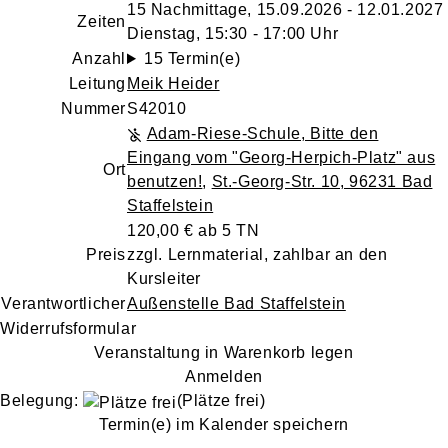
15 Nachmittage, 15.09.2026 - 12.01.2027
Zeiten
Dienstag, 15:30 - 17:00 Uhr
Anzahl
15 Termin(e)
Leitung
Meik Heider
Nummer
S42010
Adam-Riese-Schule, Bitte den
Eingang vom "Georg-Herpich-Platz" aus
Ort
benutzen!
,
St.-Georg-Str. 10, 96231 Bad
Staffelstein
120,00 € ab 5 TN
Preis
zzgl. Lernmaterial, zahlbar an den
Kursleiter
Verantwortlicher
Außenstelle Bad Staffelstein
Widerrufsformular
Veranstaltung in Warenkorb legen
Anmelden
Belegung:
(Plätze frei)
Termin(e) im Kalender speichern