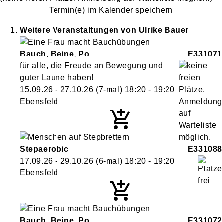
Termin(e) im Kalender speichern
Weitere Veranstaltungen von
Ulrike
Bauer
Bauch, Beine, Po
E331071
für alle, die Freude an Bewegung und
guter Laune haben!
15.09.26 - 27.10.26
(7-mal)
18:20
- 19:20
Ebensfeld
Stepaerobic
E331088
17.09.26 - 29.10.26
(6-mal)
18:20
- 19:20
Ebensfeld
Bauch, Beine, Po
E331072