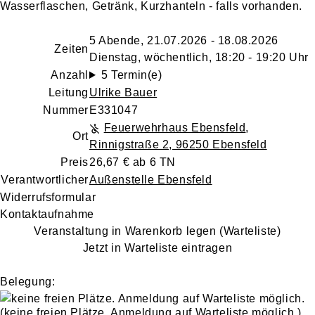
Wasserflaschen, Getränk, Kurzhanteln - falls vorhanden.
5 Abende, 21.07.2026 - 18.08.2026
Zeiten
Dienstag, wöchentlich, 18:20 - 19:20 Uhr
Anzahl
5 Termin(e)
Leitung
Ulrike Bauer
Nummer
E331047
Feuerwehrhaus Ebensfeld
,
Ort
Rinnigstraße 2, 96250 Ebensfeld
Preis
26,67 € ab 6 TN
Verantwortlicher
Außenstelle Ebensfeld
Widerrufsformular
Kontaktaufnahme
Veranstaltung in Warenkorb legen (Warteliste)
Jetzt in Warteliste eintragen
Belegung:
(keine freien Plätze. Anmeldung auf Warteliste möglich.)