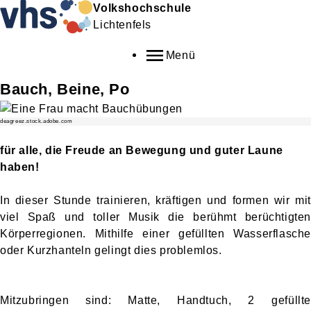
Volkshochschule
Lichtenfels
Menü
Bauch, Beine, Po
deagreez.stock.adobe.com
für alle, die Freude an Bewegung und guter Laune
haben!
In dieser Stunde trainieren, kräftigen und formen wir mit
viel Spaß und toller Musik die berühmt berüchtigten
Körperregionen. Mithilfe einer gefüllten Wasserflasche
oder Kurzhanteln gelingt dies problemlos.
Mitzubringen sind: Matte, Handtuch, 2 gefüllte