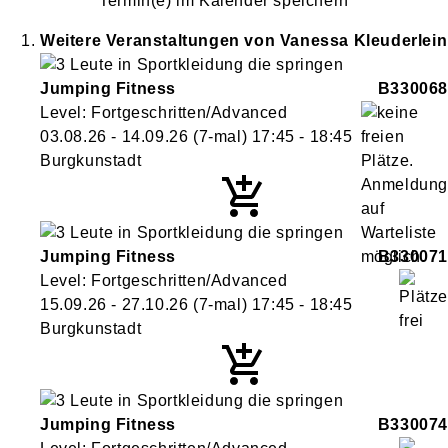
Termin(e) im Kalender speichern
Weitere Veranstaltungen von
Vanessa
Kleuderlein
Jumping Fitness
B330068
Level: Fortgeschritten/Advanced
03.08.26 - 14.09.26
(7-mal)
17:45
- 18:45
Burgkunstadt
Jumping Fitness
B330071
Level: Fortgeschritten/Advanced
15.09.26 - 27.10.26
(7-mal)
17:45
- 18:45
Burgkunstadt
Jumping Fitness
B330074