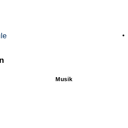
le
n
Musik