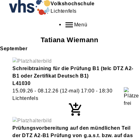
Volkshochschule
Lichtenfels
Menü
Tatiana
Wiemann
September
Schreibtraining für die Prüfung B1 (telc DTZ A2-
B1 oder Zertifikat Deutsch B1)
L41030
15.09.26 - 08.12.26
(12-mal)
17:00
- 18:30
Lichtenfels
Prüfungsvorbereitung auf den mündlichen Teil
der DTZ A2-B1 Prüfung von g.a.s.t. bzw. auf das