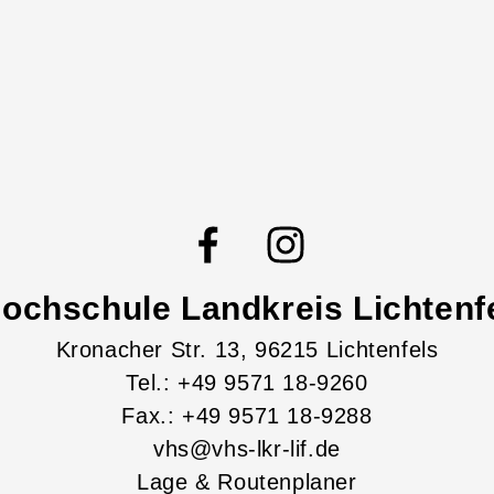
ochschule Landkreis Lichtenfe
Kronacher Str.
13
, 96215
Lichtenfels
Tel.: +49 9571 18-9260
Fax.: +49 9571 18-9288
vhs@vhs-lkr-lif.de
Lage & Routenplaner