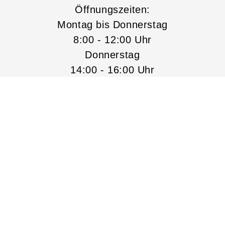
Öffnungszeiten:
Montag bis Donnerstag
8:00 - 12:00 Uhr
Donnerstag
14:00 - 16:00 Uhr
mpressum
AGB
Datenschutz
Widerrufsbelehrun
Widerruf erklären