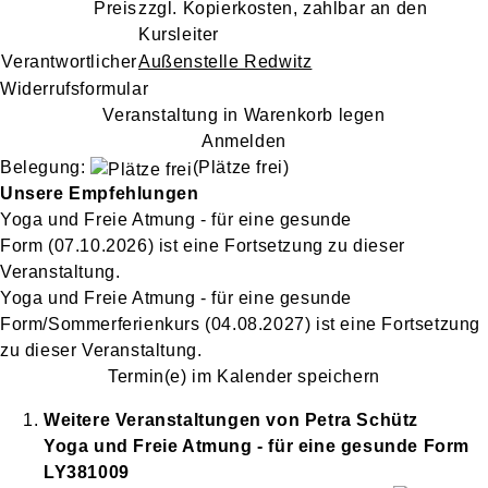
Preis
zzgl. Kopierkosten, zahlbar an den
Kursleiter
Verantwortlicher
Außenstelle Redwitz
Widerrufsformular
Veranstaltung in Warenkorb legen
Anmelden
Belegung:
(Plätze frei)
Unsere Empfehlungen
Yoga und Freie Atmung - für eine gesunde
Form
(07.10.2026)
ist eine Fortsetzung zu
dieser
Veranstaltung.
Yoga und Freie Atmung - für eine gesunde
Form/Sommerferienkurs
(04.08.2027)
ist eine Fortsetzung
zu
dieser Veranstaltung.
Termin(e) im Kalender speichern
Weitere Veranstaltungen von
Petra
Schütz
Yoga und Freie Atmung - für eine gesunde Form
LY381009