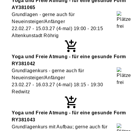
Yoga und Freie Atmung - für eine gesunde Form
AY381065
Grundlagen - gerne auch für
Neueinsteiger/Anfänger
22.02.27 - 15.03.27
(4-mal)
19:00
- 20:15
Altenkunstadt Röhrig
Yoga und Freie Atmung - für eine gesunde Form
RY381042
Grundlagenkurs - gerne auch für
Neueinsteiger/Anfänger
23.02.27 - 16.03.27
(4-mal)
18:15
- 19:30
Redwitz
Yoga und Freie Atmung - für eine gesunde Form
RY381043
Grundlagenkurs mit Aufbau; gerne auch für