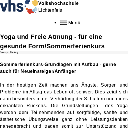
Volkshochschule
Lichtenfels
Menü
Yoga und Freie Atmung - für eine
gesunde Form/Sommerferienkurs
Juuucy -Pixabay
Sommerferienkurs-Grundlagen mit Aufbau - gerne
auch für Neueinsteiger/Anfänger
In der heutigen Zeit machen uns Ängste, Sorgen und
Probleme im Alltag das Leben oft schwer. Dies zeigt sich
dann besonders in der Verhärtung der Schultern und eines
erkrankten Rückens. Die Grundstellungen des Yoga
werden dem Teilnehmenden auf sorgfältige, sanfte und
ästhetische Übungsweise ganz ohne Leistungsdenken
nahegebracht und tragen somit zur Unterstützung und