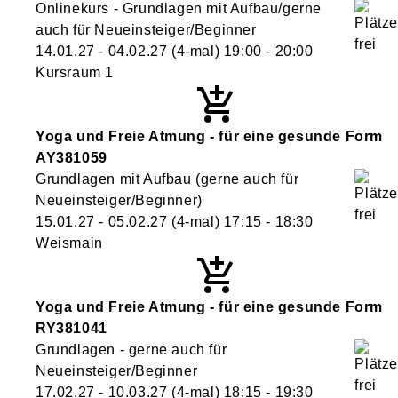
Onlinekurs - Grundlagen mit Aufbau/gerne
auch für Neueinsteiger/Beginner
14.01.27 - 04.02.27
(4-mal)
19:00
- 20:00
Kursraum 1
Yoga und Freie Atmung - für eine gesunde Form
AY381059
Grundlagen mit Aufbau (gerne auch für
Neueinsteiger/Beginner)
15.01.27 - 05.02.27
(4-mal)
17:15
- 18:30
Weismain
Yoga und Freie Atmung - für eine gesunde Form
RY381041
Grundlagen - gerne auch für
Neueinsteiger/Beginner
17.02.27 - 10.03.27
(4-mal)
18:15
- 19:30