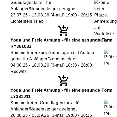
Grundlagenkurs - für
Anfänger/Neueinsteiger geeignet
23.07.26 - 13.08.26
(4-mal)
19:00
- 20:15
Lichtenfels Trieb
Yoga und Freie Atmung - für eine gesunde Form
RY381033
Sommerferienkurs-Grundlagen mit Aufbau -
gerne für Anfänger/Neueinsteiger
04.08.26 - 18.08.26
(3-mal)
18:30
- 20:00
Redwitz
Yoga und Freie Atmung - für eine gesunde Form
LY381011
Sommerferien-Grundlagenkurs - für
Anfänger/Neueinsteiger geeignet
20.08.26 - 03.09.26
(3-mal)
19:00
- 20:15